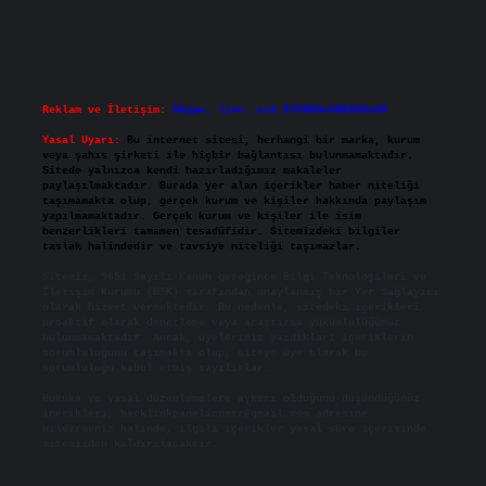
Reklam ve İletişim:
Skype: live:.cid.575569c608265c69
Yasal Uyarı:
Bu internet sitesi, herhangi bir marka, kurum
veya şahıs şirketi ile hiçbir bağlantısı bulunmamaktadır.
Sitede yalnızca kendi hazırladığımız makaleler
paylaşılmaktadır. Burada yer alan içerikler haber niteliği
taşımamakta olup, gerçek kurum ve kişiler hakkında paylaşım
yapılmamaktadır. Gerçek kurum ve kişiler ile isim
benzerlikleri tamamen tesadüfidir. Sitemizdeki bilgiler
taslak halindedir ve tavsiye niteliği taşımazlar.
Sitemiz, 5651 Sayılı Kanun gereğince Bilgi Teknolojileri ve
İletişim Kurumu (BTK) tarafından onaylanmış bir Yer Sağlayıcı
olarak hizmet vermektedir. Bu nedenle, sitedeki içerikleri
proaktif olarak denetleme veya araştırma yükümlülüğümüz
bulunmamaktadır. Ancak, üyelerimiz yazdıkları içeriklerin
sorumluluğunu taşımakta olup, siteye üye olarak bu
sorumluluğu kabul etmiş sayılırlar.
Hukuka ve yasal düzenlemelere aykırı olduğunu düşündüğünüz
içerikleri,
backlinkpanelicomtr@gmail.com
adresine
bildirmeniz halinde, ilgili içerikler yasal süre içerisinde
sitemizden kaldırılacaktır.