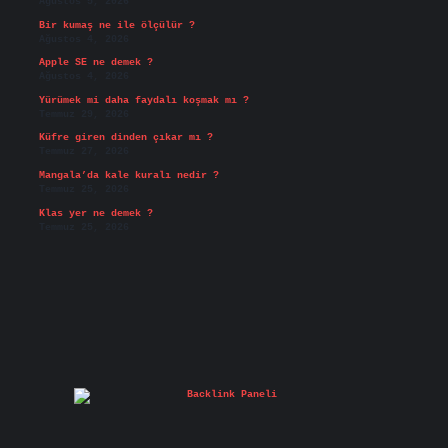
Ağustos 5, 2026
Bir kumaş ne ile ölçülür ?
Ağustos 4, 2026
Apple SE ne demek ?
Ağustos 4, 2026
Yürümek mi daha faydalı koşmak mı ?
Temmuz 29, 2026
Küfre giren dinden çıkar mı ?
Temmuz 27, 2026
Mangala’da kale kuralı nedir ?
Temmuz 25, 2026
Klas yer ne demek ?
Temmuz 25, 2026