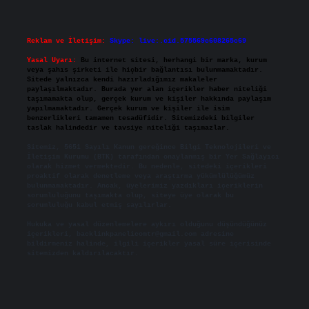
Reklam ve İletişim:
Skype: live:.cid.575569c608265c69
Yasal Uyarı:
Bu internet sitesi, herhangi bir marka, kurum
veya şahıs şirketi ile hiçbir bağlantısı bulunmamaktadır.
Sitede yalnızca kendi hazırladığımız makaleler
paylaşılmaktadır. Burada yer alan içerikler haber niteliği
taşımamakta olup, gerçek kurum ve kişiler hakkında paylaşım
yapılmamaktadır. Gerçek kurum ve kişiler ile isim
benzerlikleri tamamen tesadüfidir. Sitemizdeki bilgiler
taslak halindedir ve tavsiye niteliği taşımazlar.
Sitemiz, 5651 Sayılı Kanun gereğince Bilgi Teknolojileri ve
İletişim Kurumu (BTK) tarafından onaylanmış bir Yer Sağlayıcı
olarak hizmet vermektedir. Bu nedenle, sitedeki içerikleri
proaktif olarak denetleme veya araştırma yükümlülüğümüz
bulunmamaktadır. Ancak, üyelerimiz yazdıkları içeriklerin
sorumluluğunu taşımakta olup, siteye üye olarak bu
sorumluluğu kabul etmiş sayılırlar.
Hukuka ve yasal düzenlemelere aykırı olduğunu düşündüğünüz
içerikleri,
backlinkpanelicomtr@gmail.com
adresine
bildirmeniz halinde, ilgili içerikler yasal süre içerisinde
sitemizden kaldırılacaktır.