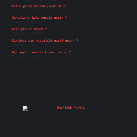
Küfre giren dinden çıkar mı ?
Temmuz 27, 2026
Mangala’da kale kuralı nedir ?
Temmuz 25, 2026
Klas yer ne demek ?
Temmuz 25, 2026
Kaktüste pas hastalığı nasıl geçer ?
Temmuz 23, 2026
Her şeyin teorisi kurami nedir ?
Temmuz 17, 2026