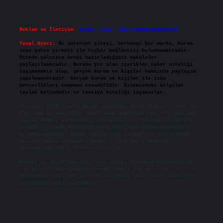
Reklam ve İletişim:
Skype: live:.cid.575569c608265c69
Yasal Uyarı:
Bu internet sitesi, herhangi bir marka, kurum
veya şahıs şirketi ile hiçbir bağlantısı bulunmamaktadır.
Sitede yalnızca kendi hazırladığımız makaleler
paylaşılmaktadır. Burada yer alan içerikler haber niteliği
taşımamakta olup, gerçek kurum ve kişiler hakkında paylaşım
yapılmamaktadır. Gerçek kurum ve kişiler ile isim
benzerlikleri tamamen tesadüfidir. Sitemizdeki bilgiler
taslak halindedir ve tavsiye niteliği taşımazlar.
Sitemiz, 5651 Sayılı Kanun gereğince Bilgi Teknolojileri ve
İletişim Kurumu (BTK) tarafından onaylanmış bir Yer Sağlayıcı
olarak hizmet vermektedir. Bu nedenle, sitedeki içerikleri
proaktif olarak denetleme veya araştırma yükümlülüğümüz
bulunmamaktadır. Ancak, üyelerimiz yazdıkları içeriklerin
sorumluluğunu taşımakta olup, siteye üye olarak bu
sorumluluğu kabul etmiş sayılırlar.
Hukuka ve yasal düzenlemelere aykırı olduğunu düşündüğünüz
içerikleri,
backlinkpanelicomtr@gmail.com
adresine
bildirmeniz halinde, ilgili içerikler yasal süre içerisinde
sitemizden kaldırılacaktır.