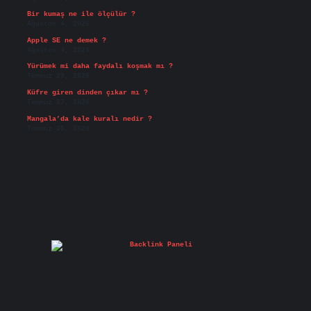
Bir kumaş ne ile ölçülür ?
Ağustos 4, 2026
Apple SE ne demek ?
Ağustos 4, 2026
Yürümek mi daha faydalı koşmak mı ?
Temmuz 29, 2026
Küfre giren dinden çıkar mı ?
Temmuz 27, 2026
Mangala’da kale kuralı nedir ?
Temmuz 25, 2026