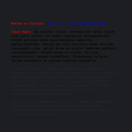
Reklam ve İletişim:
Skype: live:.cid.575569c608265c69
Yasal Uyarı:
Bu internet sitesi, herhangi bir marka, kurum
veya şahıs şirketi ile hiçbir bağlantısı bulunmamaktadır.
Sitede yalnızca kendi hazırladığımız makaleler
paylaşılmaktadır. Burada yer alan içerikler haber niteliği
taşımamakta olup, gerçek kurum ve kişiler hakkında paylaşım
yapılmamaktadır. Gerçek kurum ve kişiler ile isim
benzerlikleri tamamen tesadüfidir. Sitemizdeki bilgiler
taslak halindedir ve tavsiye niteliği taşımazlar.
Sitemiz, 5651 Sayılı Kanun gereğince Bilgi Teknolojileri ve
İletişim Kurumu (BTK) tarafından onaylanmış bir Yer Sağlayıcı
olarak hizmet vermektedir. Bu nedenle, sitedeki içerikleri
proaktif olarak denetleme veya araştırma yükümlülüğümüz
bulunmamaktadır. Ancak, üyelerimiz yazdıkları içeriklerin
sorumluluğunu taşımakta olup, siteye üye olarak bu
sorumluluğu kabul etmiş sayılırlar.
Hukuka ve yasal düzenlemelere aykırı olduğunu düşündüğünüz
içerikleri,
backlinkpanelicomtr@gmail.com
adresine
bildirmeniz halinde, ilgili içerikler yasal süre içerisinde
sitemizden kaldırılacaktır.