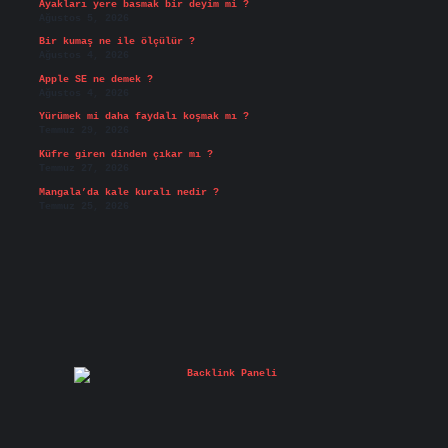
Ayakları yere basmak bir deyim mi ?
Ağustos 5, 2026
Bir kumaş ne ile ölçülür ?
Ağustos 4, 2026
Apple SE ne demek ?
Ağustos 4, 2026
Yürümek mi daha faydalı koşmak mı ?
Temmuz 29, 2026
Küfre giren dinden çıkar mı ?
Temmuz 27, 2026
Mangala’da kale kuralı nedir ?
Temmuz 25, 2026