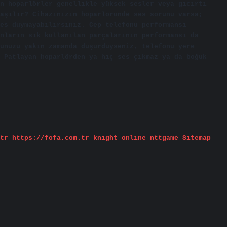
n hoparlörler genellikle yüksek sesler veya gıcırtı
aşılır? Cihazınızın hoparlöründe ses sorunu varsa;
es duymayabilirsiniz. Cep telefonu performansı
nların sık kullanılan parçalarının performansı da
unuzu yakın zamanda düşürdüyseniz, telefonu yere
 Patlayan hoparlörden ya hiç ses çıkmaz ya da boğuk
tr
https://fofa.com.tr
knight online
nttgame
Sitemap