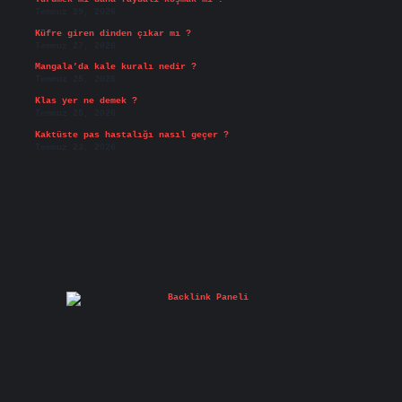
Temmuz 29, 2026
Küfre giren dinden çıkar mı ?
Temmuz 27, 2026
Mangala’da kale kuralı nedir ?
Temmuz 25, 2026
Klas yer ne demek ?
Temmuz 25, 2026
Kaktüste pas hastalığı nasıl geçer ?
Temmuz 23, 2026