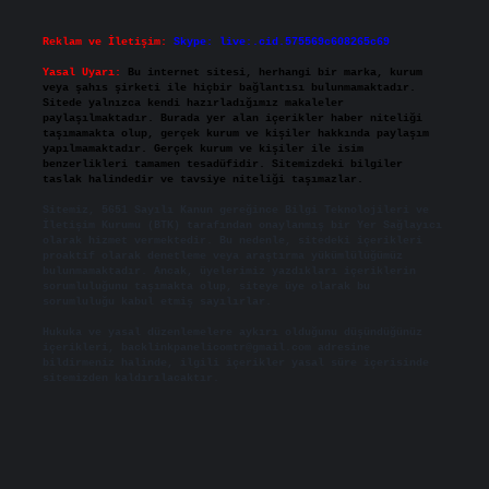
Reklam ve İletişim:
Skype: live:.cid.575569c608265c69
Yasal Uyarı:
Bu internet sitesi, herhangi bir marka, kurum
veya şahıs şirketi ile hiçbir bağlantısı bulunmamaktadır.
Sitede yalnızca kendi hazırladığımız makaleler
paylaşılmaktadır. Burada yer alan içerikler haber niteliği
taşımamakta olup, gerçek kurum ve kişiler hakkında paylaşım
yapılmamaktadır. Gerçek kurum ve kişiler ile isim
benzerlikleri tamamen tesadüfidir. Sitemizdeki bilgiler
taslak halindedir ve tavsiye niteliği taşımazlar.
Sitemiz, 5651 Sayılı Kanun gereğince Bilgi Teknolojileri ve
İletişim Kurumu (BTK) tarafından onaylanmış bir Yer Sağlayıcı
olarak hizmet vermektedir. Bu nedenle, sitedeki içerikleri
proaktif olarak denetleme veya araştırma yükümlülüğümüz
bulunmamaktadır. Ancak, üyelerimiz yazdıkları içeriklerin
sorumluluğunu taşımakta olup, siteye üye olarak bu
sorumluluğu kabul etmiş sayılırlar.
Hukuka ve yasal düzenlemelere aykırı olduğunu düşündüğünüz
içerikleri,
backlinkpanelicomtr@gmail.com
adresine
bildirmeniz halinde, ilgili içerikler yasal süre içerisinde
sitemizden kaldırılacaktır.