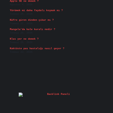
Apple SE ne demek ?
Ağustos 4, 2026
Yürümek mi daha faydalı koşmak mı ?
Temmuz 29, 2026
Küfre giren dinden çıkar mı ?
Temmuz 27, 2026
Mangala’da kale kuralı nedir ?
Temmuz 25, 2026
Klas yer ne demek ?
Temmuz 25, 2026
Kaktüste pas hastalığı nasıl geçer ?
Temmuz 23, 2026