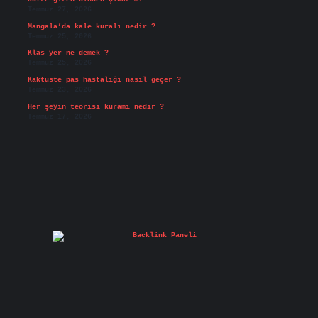
Temmuz 27, 2026
Mangala’da kale kuralı nedir ?
Temmuz 25, 2026
Klas yer ne demek ?
Temmuz 25, 2026
Kaktüste pas hastalığı nasıl geçer ?
Temmuz 23, 2026
Her şeyin teorisi kurami nedir ?
Temmuz 17, 2026