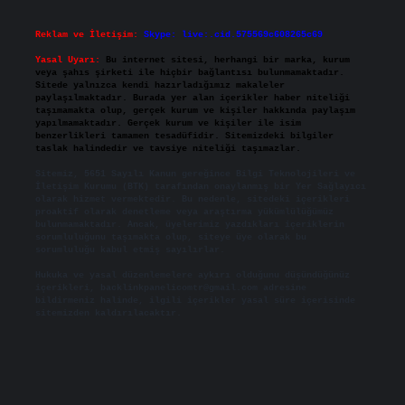
Reklam ve İletişim:
Skype: live:.cid.575569c608265c69
Yasal Uyarı:
Bu internet sitesi, herhangi bir marka, kurum
veya şahıs şirketi ile hiçbir bağlantısı bulunmamaktadır.
Sitede yalnızca kendi hazırladığımız makaleler
paylaşılmaktadır. Burada yer alan içerikler haber niteliği
taşımamakta olup, gerçek kurum ve kişiler hakkında paylaşım
yapılmamaktadır. Gerçek kurum ve kişiler ile isim
benzerlikleri tamamen tesadüfidir. Sitemizdeki bilgiler
taslak halindedir ve tavsiye niteliği taşımazlar.
Sitemiz, 5651 Sayılı Kanun gereğince Bilgi Teknolojileri ve
İletişim Kurumu (BTK) tarafından onaylanmış bir Yer Sağlayıcı
olarak hizmet vermektedir. Bu nedenle, sitedeki içerikleri
proaktif olarak denetleme veya araştırma yükümlülüğümüz
bulunmamaktadır. Ancak, üyelerimiz yazdıkları içeriklerin
sorumluluğunu taşımakta olup, siteye üye olarak bu
sorumluluğu kabul etmiş sayılırlar.
Hukuka ve yasal düzenlemelere aykırı olduğunu düşündüğünüz
içerikleri,
backlinkpanelicomtr@gmail.com
adresine
bildirmeniz halinde, ilgili içerikler yasal süre içerisinde
sitemizden kaldırılacaktır.