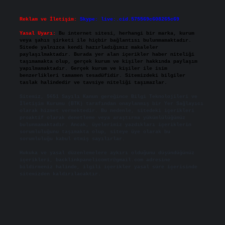
Reklam ve İletişim:
Skype: live:.cid.575569c608265c69
Yasal Uyarı:
Bu internet sitesi, herhangi bir marka, kurum
veya şahıs şirketi ile hiçbir bağlantısı bulunmamaktadır.
Sitede yalnızca kendi hazırladığımız makaleler
paylaşılmaktadır. Burada yer alan içerikler haber niteliği
taşımamakta olup, gerçek kurum ve kişiler hakkında paylaşım
yapılmamaktadır. Gerçek kurum ve kişiler ile isim
benzerlikleri tamamen tesadüfidir. Sitemizdeki bilgiler
taslak halindedir ve tavsiye niteliği taşımazlar.
Sitemiz, 5651 Sayılı Kanun gereğince Bilgi Teknolojileri ve
İletişim Kurumu (BTK) tarafından onaylanmış bir Yer Sağlayıcı
olarak hizmet vermektedir. Bu nedenle, sitedeki içerikleri
proaktif olarak denetleme veya araştırma yükümlülüğümüz
bulunmamaktadır. Ancak, üyelerimiz yazdıkları içeriklerin
sorumluluğunu taşımakta olup, siteye üye olarak bu
sorumluluğu kabul etmiş sayılırlar.
Hukuka ve yasal düzenlemelere aykırı olduğunu düşündüğünüz
içerikleri,
backlinkpanelicomtr@gmail.com
adresine
bildirmeniz halinde, ilgili içerikler yasal süre içerisinde
sitemizden kaldırılacaktır.