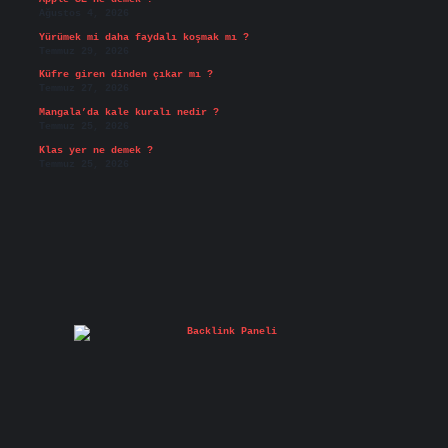
Ağustos 4, 2026
Yürümek mi daha faydalı koşmak mı ?
Temmuz 29, 2026
Küfre giren dinden çıkar mı ?
Temmuz 27, 2026
Mangala’da kale kuralı nedir ?
Temmuz 25, 2026
Klas yer ne demek ?
Temmuz 25, 2026