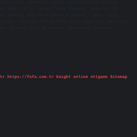
rak izledi. Nerondan sonra kim geldi? 68 yılının
nisiyatif aldı ve onu “halk düşmanı” ilan ederek
e? Domitii AhenobarbiNeron Mozolesi / mezar alanı
liliği. Poppaea Sabina daha sonra İmparator Nero’nun
pea’ya aşık oldu ve Poppea daha sonra Nero’nun
tr
https://fofa.com.tr
knight online
nttgame
Sitemap