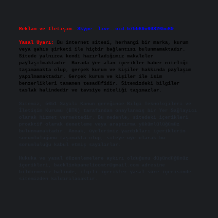
Reklam ve İletişim:
Skype: live:.cid.575569c608265c69
Yasal Uyarı:
Bu internet sitesi, herhangi bir marka, kurum
veya şahıs şirketi ile hiçbir bağlantısı bulunmamaktadır.
Sitede yalnızca kendi hazırladığımız makaleler
paylaşılmaktadır. Burada yer alan içerikler haber niteliği
taşımamakta olup, gerçek kurum ve kişiler hakkında paylaşım
yapılmamaktadır. Gerçek kurum ve kişiler ile isim
benzerlikleri tamamen tesadüfidir. Sitemizdeki bilgiler
taslak halindedir ve tavsiye niteliği taşımazlar.
Sitemiz, 5651 Sayılı Kanun gereğince Bilgi Teknolojileri ve
İletişim Kurumu (BTK) tarafından onaylanmış bir Yer Sağlayıcı
olarak hizmet vermektedir. Bu nedenle, sitedeki içerikleri
proaktif olarak denetleme veya araştırma yükümlülüğümüz
bulunmamaktadır. Ancak, üyelerimiz yazdıkları içeriklerin
sorumluluğunu taşımakta olup, siteye üye olarak bu
sorumluluğu kabul etmiş sayılırlar.
Hukuka ve yasal düzenlemelere aykırı olduğunu düşündüğünüz
içerikleri,
backlinkpanelicomtr@gmail.com
adresine
bildirmeniz halinde, ilgili içerikler yasal süre içerisinde
sitemizden kaldırılacaktır.