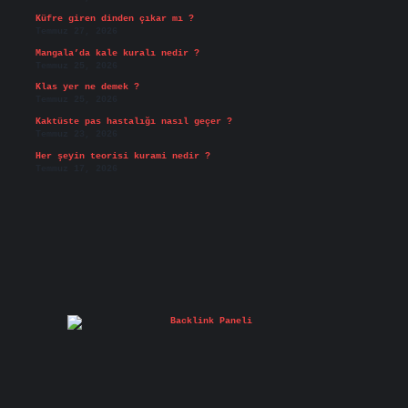
Küfre giren dinden çıkar mı ?
Temmuz 27, 2026
Mangala’da kale kuralı nedir ?
Temmuz 25, 2026
Klas yer ne demek ?
Temmuz 25, 2026
Kaktüste pas hastalığı nasıl geçer ?
Temmuz 23, 2026
Her şeyin teorisi kurami nedir ?
Temmuz 17, 2026