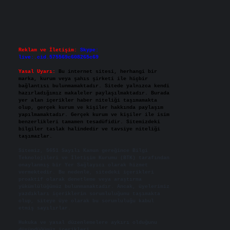
Reklam ve İletişim:
Skype:
live:.cid.575569c608265c69
Yasal Uyarı:
Bu internet sitesi, herhangi bir
marka, kurum veya şahıs şirketi ile hiçbir
bağlantısı bulunmamaktadır. Sitede yalnızca kendi
hazırladığımız makaleler paylaşılmaktadır. Burada
yer alan içerikler haber niteliği taşımamakta
olup, gerçek kurum ve kişiler hakkında paylaşım
yapılmamaktadır. Gerçek kurum ve kişiler ile isim
benzerlikleri tamamen tesadüfidir. Sitemizdeki
bilgiler taslak halindedir ve tavsiye niteliği
taşımazlar.
Sitemiz, 5651 Sayılı Kanun gereğince Bilgi
Teknolojileri ve İletişim Kurumu (BTK) tarafından
onaylanmış bir Yer Sağlayıcı olarak hizmet
vermektedir. Bu nedenle, sitedeki içerikleri
proaktif olarak denetleme veya araştırma
yükümlülüğümüz bulunmamaktadır. Ancak, üyelerimiz
yazdıkları içeriklerin sorumluluğunu taşımakta
olup, siteye üye olarak bu sorumluluğu kabul
etmiş sayılırlar.
Hukuka ve yasal düzenlemelere aykırı olduğunu
düşündüğünüz içerikleri,