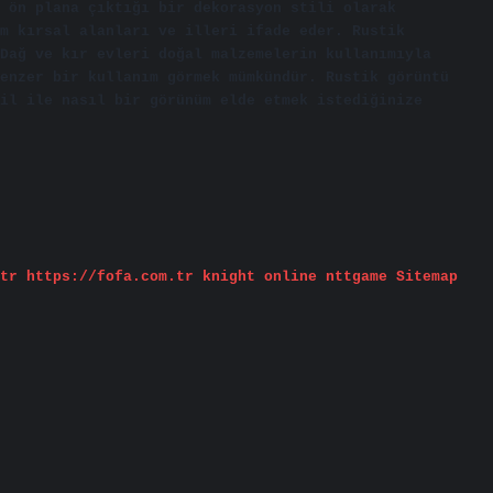
 ön plana çıktığı bir dekorasyon stili olarak
m kırsal alanları ve illeri ifade eder. Rustik
Dağ ve kır evleri doğal malzemelerin kullanımıyla
enzer bir kullanım görmek mümkündür. Rustik görüntü
il ile nasıl bir görünüm elde etmek istediğinize
tr
https://fofa.com.tr
knight online
nttgame
Sitemap