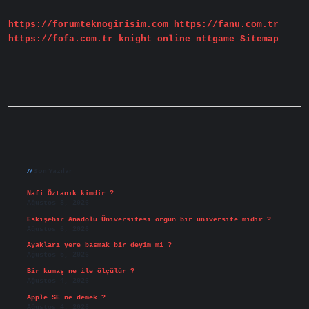
https://forumteknogirisim.com
https://fanu.com.tr
https://fofa.com.tr
knight online
nttgame
Sitemap
Sidebar
Son Yazılar
Nafi Öztanık kimdir ?
Ağustos 8, 2026
Eskişehir Anadolu Üniversitesi örgün bir üniversite midir ?
Ağustos 6, 2026
Ayakları yere basmak bir deyim mi ?
Ağustos 5, 2026
Bir kumaş ne ile ölçülür ?
Ağustos 4, 2026
Apple SE ne demek ?
Ağustos 4, 2026