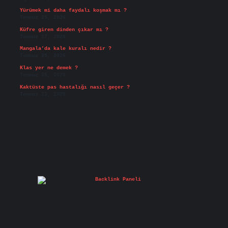
Yürümek mi daha faydalı koşmak mı ?
Temmuz 29, 2026
Küfre giren dinden çıkar mı ?
Temmuz 27, 2026
Mangala’da kale kuralı nedir ?
Temmuz 25, 2026
Klas yer ne demek ?
Temmuz 25, 2026
Kaktüste pas hastalığı nasıl geçer ?
Temmuz 23, 2026