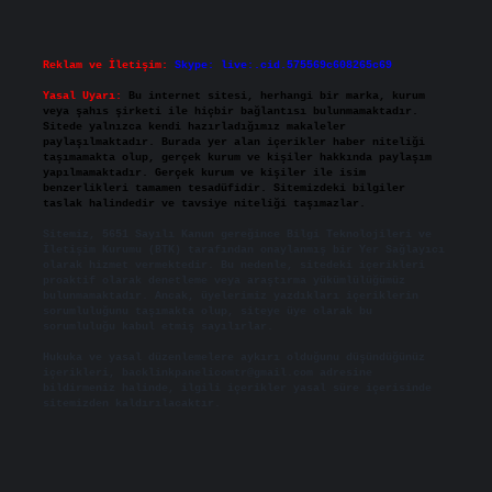
Reklam ve İletişim:
Skype: live:.cid.575569c608265c69
Yasal Uyarı:
Bu internet sitesi, herhangi bir marka, kurum
veya şahıs şirketi ile hiçbir bağlantısı bulunmamaktadır.
Sitede yalnızca kendi hazırladığımız makaleler
paylaşılmaktadır. Burada yer alan içerikler haber niteliği
taşımamakta olup, gerçek kurum ve kişiler hakkında paylaşım
yapılmamaktadır. Gerçek kurum ve kişiler ile isim
benzerlikleri tamamen tesadüfidir. Sitemizdeki bilgiler
taslak halindedir ve tavsiye niteliği taşımazlar.
Sitemiz, 5651 Sayılı Kanun gereğince Bilgi Teknolojileri ve
İletişim Kurumu (BTK) tarafından onaylanmış bir Yer Sağlayıcı
olarak hizmet vermektedir. Bu nedenle, sitedeki içerikleri
proaktif olarak denetleme veya araştırma yükümlülüğümüz
bulunmamaktadır. Ancak, üyelerimiz yazdıkları içeriklerin
sorumluluğunu taşımakta olup, siteye üye olarak bu
sorumluluğu kabul etmiş sayılırlar.
Hukuka ve yasal düzenlemelere aykırı olduğunu düşündüğünüz
içerikleri,
backlinkpanelicomtr@gmail.com
adresine
bildirmeniz halinde, ilgili içerikler yasal süre içerisinde
sitemizden kaldırılacaktır.