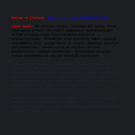
Reklam ve İletişim:
Skype: live:.cid.575569c608265c69
Yasal Uyarı:
Bu internet sitesi, herhangi bir marka, kurum
veya şahıs şirketi ile hiçbir bağlantısı bulunmamaktadır.
Sitede yalnızca kendi hazırladığımız makaleler
paylaşılmaktadır. Burada yer alan içerikler haber niteliği
taşımamakta olup, gerçek kurum ve kişiler hakkında paylaşım
yapılmamaktadır. Gerçek kurum ve kişiler ile isim
benzerlikleri tamamen tesadüfidir. Sitemizdeki bilgiler
taslak halindedir ve tavsiye niteliği taşımazlar.
Sitemiz, 5651 Sayılı Kanun gereğince Bilgi Teknolojileri ve
İletişim Kurumu (BTK) tarafından onaylanmış bir Yer Sağlayıcı
olarak hizmet vermektedir. Bu nedenle, sitedeki içerikleri
proaktif olarak denetleme veya araştırma yükümlülüğümüz
bulunmamaktadır. Ancak, üyelerimiz yazdıkları içeriklerin
sorumluluğunu taşımakta olup, siteye üye olarak bu
sorumluluğu kabul etmiş sayılırlar.
Hukuka ve yasal düzenlemelere aykırı olduğunu düşündüğünüz
içerikleri,
backlinkpanelicomtr@gmail.com
adresine
bildirmeniz halinde, ilgili içerikler yasal süre içerisinde
sitemizden kaldırılacaktır.