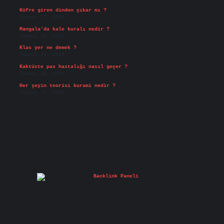
Küfre giren dinden çıkar mı ?
Temmuz 27, 2026
Mangala’da kale kuralı nedir ?
Temmuz 25, 2026
Klas yer ne demek ?
Temmuz 25, 2026
Kaktüste pas hastalığı nasıl geçer ?
Temmuz 23, 2026
Her şeyin teorisi kurami nedir ?
Temmuz 17, 2026