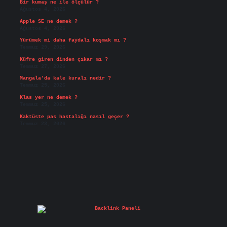
Bir kumaş ne ile ölçülür ?
Ağustos 4, 2026
Apple SE ne demek ?
Ağustos 4, 2026
Yürümek mi daha faydalı koşmak mı ?
Temmuz 29, 2026
Küfre giren dinden çıkar mı ?
Temmuz 27, 2026
Mangala’da kale kuralı nedir ?
Temmuz 25, 2026
Klas yer ne demek ?
Temmuz 25, 2026
Kaktüste pas hastalığı nasıl geçer ?
Temmuz 23, 2026