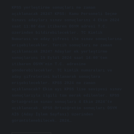
KPSS yerleştirme sonuçları ne zaman
açıklanacak 2024? KPSS: Kamu Personeli Seçme
Sınavı adayları sınav sonuçlarını 4 Ekim 2024
saat 11:00’dan itibaren ÖSYM adresi T.C.
üzerinden bildirebilecekler. TC Kimlik
Numarası ve aday şifresi ile sınav sonuçlarına
erişebilecekler. Tercih sonuçları ne zaman
açıklanacak 2024? Adaylar ek yerleştirme
sonuçlarını 19 Eylül 2024 saat 14:00’ten
itibaren ÖSYM’nin T.C. adresine
gönderebilecekler. TC kimlik numaraları ve
aday şifrelerini kullanarak sonuçlara
erişebilecekler. KPSS 2024 ne zaman
açıklanacak? Ekim ayı KPSS lise seviyesi sınav
sonuçlarıyla ilgili tüm merak edilenler. KPSS
Ortaöğretim sınav sonuçları 4 Ekim 2024’te
açıklanacak. KPSS Ortaöğretim sonuçları ÖSYM
AİS (Aday İşlem Sayfası) üzerinden
görüntülenebilecek. 2024…