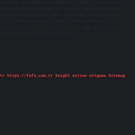
e kilosu da dikkate alınmalıdır. Bebek taşıyıcısının
ken aynı zamanda rahat bir taşıma deneyimi sağlar.
 ve taşınabilir olmalıdır. Ergonomik tasarıma sahip
için 5 noktalı emniyet kemeri kullanılmalıdır.
a ayarlanabilir bir sap ve taşıma sapı bulunmalıdır.
kler oturmaya başladıkça bebek…
tr
https://fofa.com.tr
knight online
nttgame
Sitemap