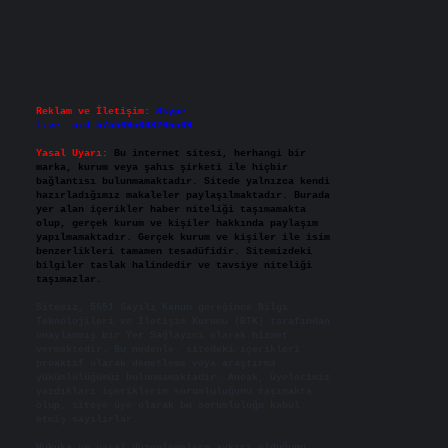
Reklam ve İletişim:
Skype:
live:.cid.575569c608265c69
Yasal Uyarı:
Bu internet sitesi, herhangi bir
marka, kurum veya şahıs şirketi ile hiçbir
bağlantısı bulunmamaktadır. Sitede yalnızca kendi
hazırladığımız makaleler paylaşılmaktadır. Burada
yer alan içerikler haber niteliği taşımamakta
olup, gerçek kurum ve kişiler hakkında paylaşım
yapılmamaktadır. Gerçek kurum ve kişiler ile isim
benzerlikleri tamamen tesadüfidir. Sitemizdeki
bilgiler taslak halindedir ve tavsiye niteliği
taşımazlar.
Sitemiz, 5651 Sayılı Kanun gereğince Bilgi
Teknolojileri ve İletişim Kurumu (BTK) tarafından
onaylanmış bir Yer Sağlayıcı olarak hizmet
vermektedir. Bu nedenle, sitedeki içerikleri
proaktif olarak denetleme veya araştırma
yükümlülüğümüz bulunmamaktadır. Ancak, üyelerimiz
yazdıkları içeriklerin sorumluluğunu taşımakta
olup, siteye üye olarak bu sorumluluğu kabul
etmiş sayılırlar.
Hukuka ve yasal düzenlemelere aykırı olduğunu