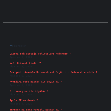
Sidebar
Son Yazılar
Çapraz bağ yırtığı belirtileri nelerdir ?
Ağustos 9, 2026
Nafi Öztanık kimdir ?
Ağustos 8, 2026
Eskişehir Anadolu Üniversitesi örgün bir üniversite midir ?
Ağustos 6, 2026
Ayakları yere basmak bir deyim mi ?
Ağustos 5, 2026
Bir kumaş ne ile ölçülür ?
Ağustos 4, 2026
Apple SE ne demek ?
Ağustos 4, 2026
Yürümek mi daha faydalı koşmak mı ?