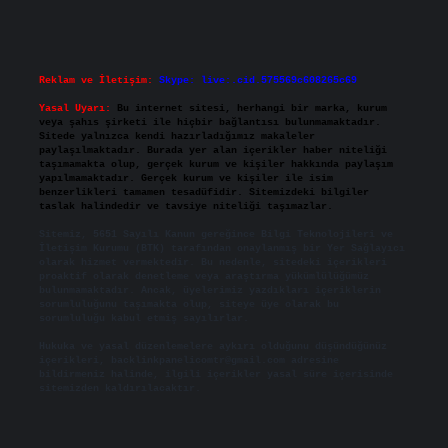
Reklam ve İletişim:
Skype: live:.cid.575569c608265c69
Yasal Uyarı:
Bu internet sitesi, herhangi bir marka, kurum
veya şahıs şirketi ile hiçbir bağlantısı bulunmamaktadır.
Sitede yalnızca kendi hazırladığımız makaleler
paylaşılmaktadır. Burada yer alan içerikler haber niteliği
taşımamakta olup, gerçek kurum ve kişiler hakkında paylaşım
yapılmamaktadır. Gerçek kurum ve kişiler ile isim
benzerlikleri tamamen tesadüfidir. Sitemizdeki bilgiler
taslak halindedir ve tavsiye niteliği taşımazlar.
Sitemiz, 5651 Sayılı Kanun gereğince Bilgi Teknolojileri ve
İletişim Kurumu (BTK) tarafından onaylanmış bir Yer Sağlayıcı
olarak hizmet vermektedir. Bu nedenle, sitedeki içerikleri
proaktif olarak denetleme veya araştırma yükümlülüğümüz
bulunmamaktadır. Ancak, üyelerimiz yazdıkları içeriklerin
sorumluluğunu taşımakta olup, siteye üye olarak bu
sorumluluğu kabul etmiş sayılırlar.
Hukuka ve yasal düzenlemelere aykırı olduğunu düşündüğünüz
içerikleri,
backlinkpanelicomtr@gmail.com
adresine
bildirmeniz halinde, ilgili içerikler yasal süre içerisinde
sitemizden kaldırılacaktır.