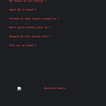
Bir kumaş ne ile ölçülür ?
Ağustos 4, 2026
Apple SE ne demek ?
Ağustos 4, 2026
Yürümek mi daha faydalı koşmak mı ?
Temmuz 29, 2026
Küfre giren dinden çıkar mı ?
Temmuz 27, 2026
Mangala’da kale kuralı nedir ?
Temmuz 25, 2026
Klas yer ne demek ?
Temmuz 25, 2026