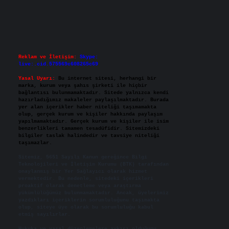
Reklam ve İletişim:
Skype:
live:.cid.575569c608265c69
Yasal Uyarı:
Bu internet sitesi, herhangi bir
marka, kurum veya şahıs şirketi ile hiçbir
bağlantısı bulunmamaktadır. Sitede yalnızca kendi
hazırladığımız makaleler paylaşılmaktadır. Burada
yer alan içerikler haber niteliği taşımamakta
olup, gerçek kurum ve kişiler hakkında paylaşım
yapılmamaktadır. Gerçek kurum ve kişiler ile isim
benzerlikleri tamamen tesadüfidir. Sitemizdeki
bilgiler taslak halindedir ve tavsiye niteliği
taşımazlar.
Sitemiz, 5651 Sayılı Kanun gereğince Bilgi
Teknolojileri ve İletişim Kurumu (BTK) tarafından
onaylanmış bir Yer Sağlayıcı olarak hizmet
vermektedir. Bu nedenle, sitedeki içerikleri
proaktif olarak denetleme veya araştırma
yükümlülüğümüz bulunmamaktadır. Ancak, üyelerimiz
yazdıkları içeriklerin sorumluluğunu taşımakta
olup, siteye üye olarak bu sorumluluğu kabul
etmiş sayılırlar.
Hukuka ve yasal düzenlemelere aykırı olduğunu