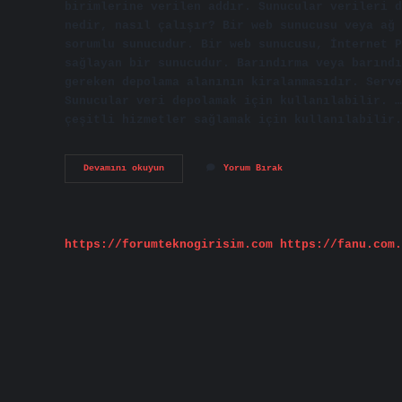
birimlerine verilen addır. Sunucular verileri d
nedir, nasıl çalışır? Bir web sunucusu veya ağ 
sorumlu sunucudur. Bir web sunucusu, İnternet P
sağlayan bir sunucudur. Barındırma veya barındı
gereken depolama alanının kiralanmasıdır. Serve
Sunucular veri depolamak için kullanılabilir. …
çeşitli hizmetler sağlamak için kullanılabilir.
Server
Devamını okuyun
Yorum Bırak
Nasıl
Çalışıyor
https://forumteknogirisim.com
https://fanu.com.