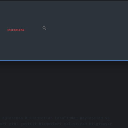
Hakkımızda
 ağlarında kullanıcılar tarafından paylaşılan ve
eri gibi çeşitli hizmetleri çalıştıran bilgisayar