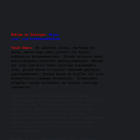
Reklam ve İletişim:
Skype:
live:.cid.575569c608265c69
Yasal Uyarı:
Bu internet sitesi, herhangi bir
marka, kurum veya şahıs şirketi ile hiçbir
bağlantısı bulunmamaktadır. Sitede yalnızca kendi
hazırladığımız makaleler paylaşılmaktadır. Burada
yer alan içerikler haber niteliği taşımamakta
olup, gerçek kurum ve kişiler hakkında paylaşım
yapılmamaktadır. Gerçek kurum ve kişiler ile isim
benzerlikleri tamamen tesadüfidir. Sitemizdeki
bilgiler taslak halindedir ve tavsiye niteliği
taşımazlar.
Sitemiz, 5651 Sayılı Kanun gereğince Bilgi
Teknolojileri ve İletişim Kurumu (BTK) tarafından
onaylanmış bir Yer Sağlayıcı olarak hizmet
vermektedir. Bu nedenle, sitedeki içerikleri
proaktif olarak denetleme veya araştırma
yükümlülüğümüz bulunmamaktadır. Ancak, üyelerimiz
yazdıkları içeriklerin sorumluluğunu taşımakta
olup, siteye üye olarak bu sorumluluğu kabul
etmiş sayılırlar.
Hukuka ve yasal düzenlemelere aykırı olduğunu