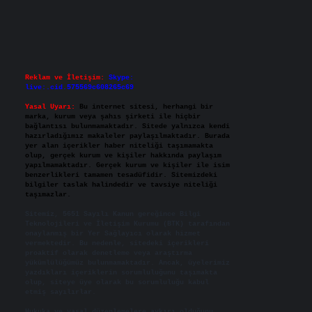
Reklam ve İletişim:
Skype:
live:.cid.575569c608265c69
Yasal Uyarı:
Bu internet sitesi, herhangi bir
marka, kurum veya şahıs şirketi ile hiçbir
bağlantısı bulunmamaktadır. Sitede yalnızca kendi
hazırladığımız makaleler paylaşılmaktadır. Burada
yer alan içerikler haber niteliği taşımamakta
olup, gerçek kurum ve kişiler hakkında paylaşım
yapılmamaktadır. Gerçek kurum ve kişiler ile isim
benzerlikleri tamamen tesadüfidir. Sitemizdeki
bilgiler taslak halindedir ve tavsiye niteliği
taşımazlar.
Sitemiz, 5651 Sayılı Kanun gereğince Bilgi
Teknolojileri ve İletişim Kurumu (BTK) tarafından
onaylanmış bir Yer Sağlayıcı olarak hizmet
vermektedir. Bu nedenle, sitedeki içerikleri
proaktif olarak denetleme veya araştırma
yükümlülüğümüz bulunmamaktadır. Ancak, üyelerimiz
yazdıkları içeriklerin sorumluluğunu taşımakta
olup, siteye üye olarak bu sorumluluğu kabul
etmiş sayılırlar.
Hukuka ve yasal düzenlemelere aykırı olduğunu