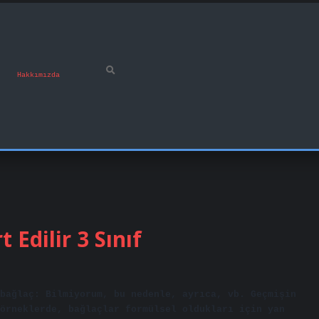
Hakkımızda
 Edilir 3 Sınıf
bağlaç: Bilmiyorum, bu nedenle, ayrıca, vb. Geçmişin
örneklerde, bağlaçlar formülsel oldukları için yan