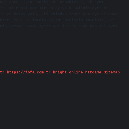
üşe göre, iken, sanki. Bu örneklerde, ek aynı
ir. Ki nasıl yazılır kolay yolu? Ki’nin ayrı mı
ın en kolay yolu, -ki ekinden sonra cümleye eklenen
ktır. Yeni kelimenin anlamı değiştirilmemişse, -ki
nin yazımı nasıl ayırt edilir? da / da bağlacı ayrı
tr
https://fofa.com.tr
knight online
nttgame
Sitemap