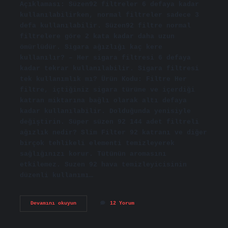
Açıklaması: Süzen92 filtreler 6 defaya kadar
kullanılabilirken, normal filtreler sadece 3
defa kullanılabilir. Süzen92 filtre normal
filtrelere göre 2 kata kadar daha uzun
ömürlüdür. Sigara ağızlığı kaç kere
kullanılır? – Her sigara filtresi 6 defaya
kadar tekrar kullanılabilir. Sigara filtresi
tek kullanımlık mı? Ürün Kodu: Filtre Her
filtre, içtiğiniz sigara türüne ve içerdiği
katran miktarına bağlı olarak altı defaya
kadar kullanılabilir. Dolduğunda yenisiyle
değiştirin. Süper süzen 92 144 adet filtreli
ağızlık nedir? Slim Filter 92 katranı ve diğer
birçok tehlikeli elementi temizleyerek
sağlığınızı korur. Tütünün aromasını
etkilemez. Suzen 92 hava temizleyicisinin
düzenli kullanımı…
Süzen92
Devamını okuyun
12 Yorum
Tek
Kullanımlık
Mı