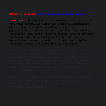
Reklam ve İletişim:
Skype: live:.cid.575569c608265c69
Yasal Uyarı:
Bu internet sitesi, herhangi bir marka, kurum
veya şahıs şirketi ile hiçbir bağlantısı bulunmamaktadır.
Sitede yalnızca kendi hazırladığımız makaleler
paylaşılmaktadır. Burada yer alan içerikler haber niteliği
taşımamakta olup, gerçek kurum ve kişiler hakkında paylaşım
yapılmamaktadır. Gerçek kurum ve kişiler ile isim
benzerlikleri tamamen tesadüfidir. Sitemizdeki bilgiler
taslak halindedir ve tavsiye niteliği taşımazlar.
Sitemiz, 5651 Sayılı Kanun gereğince Bilgi Teknolojileri ve
İletişim Kurumu (BTK) tarafından onaylanmış bir Yer Sağlayıcı
olarak hizmet vermektedir. Bu nedenle, sitedeki içerikleri
proaktif olarak denetleme veya araştırma yükümlülüğümüz
bulunmamaktadır. Ancak, üyelerimiz yazdıkları içeriklerin
sorumluluğunu taşımakta olup, siteye üye olarak bu
sorumluluğu kabul etmiş sayılırlar.
Hukuka ve yasal düzenlemelere aykırı olduğunu düşündüğünüz
içerikleri,
backlinkpanelicomtr@gmail.com
adresine
bildirmeniz halinde, ilgili içerikler yasal süre içerisinde
sitemizden kaldırılacaktır.