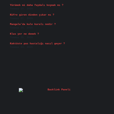
Yürümek mi daha faydalı koşmak mı ?
Temmuz 29, 2026
Küfre giren dinden çıkar mı ?
Temmuz 27, 2026
Mangala’da kale kuralı nedir ?
Temmuz 25, 2026
Klas yer ne demek ?
Temmuz 25, 2026
Kaktüste pas hastalığı nasıl geçer ?
Temmuz 23, 2026