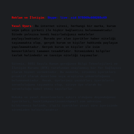
Reklam ve İletişim:
Skype: live:.cid.575569c608265c69
Yasal Uyarı:
Bu internet sitesi, herhangi bir marka, kurum
veya şahıs şirketi ile hiçbir bağlantısı bulunmamaktadır.
Sitede yalnızca kendi hazırladığımız makaleler
paylaşılmaktadır. Burada yer alan içerikler haber niteliği
taşımamakta olup, gerçek kurum ve kişiler hakkında paylaşım
yapılmamaktadır. Gerçek kurum ve kişiler ile isim
benzerlikleri tamamen tesadüfidir. Sitemizdeki bilgiler
taslak halindedir ve tavsiye niteliği taşımazlar.
Sitemiz, 5651 Sayılı Kanun gereğince Bilgi Teknolojileri ve
İletişim Kurumu (BTK) tarafından onaylanmış bir Yer Sağlayıcı
olarak hizmet vermektedir. Bu nedenle, sitedeki içerikleri
proaktif olarak denetleme veya araştırma yükümlülüğümüz
bulunmamaktadır. Ancak, üyelerimiz yazdıkları içeriklerin
sorumluluğunu taşımakta olup, siteye üye olarak bu
sorumluluğu kabul etmiş sayılırlar.
Hukuka ve yasal düzenlemelere aykırı olduğunu düşündüğünüz
içerikleri,
backlinkpanelicomtr@gmail.com
adresine
bildirmeniz halinde, ilgili içerikler yasal süre içerisinde
sitemizden kaldırılacaktır.