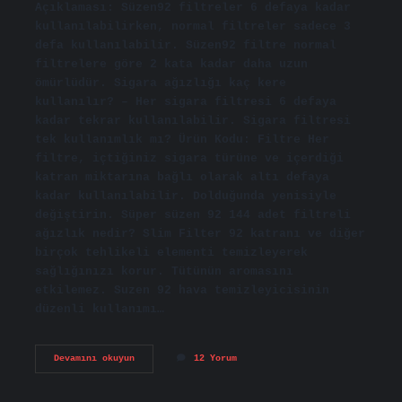
Açıklaması: Süzen92 filtreler 6 defaya kadar
kullanılabilirken, normal filtreler sadece 3
defa kullanılabilir. Süzen92 filtre normal
filtrelere göre 2 kata kadar daha uzun
ömürlüdür. Sigara ağızlığı kaç kere
kullanılır? – Her sigara filtresi 6 defaya
kadar tekrar kullanılabilir. Sigara filtresi
tek kullanımlık mı? Ürün Kodu: Filtre Her
filtre, içtiğiniz sigara türüne ve içerdiği
katran miktarına bağlı olarak altı defaya
kadar kullanılabilir. Dolduğunda yenisiyle
değiştirin. Süper süzen 92 144 adet filtreli
ağızlık nedir? Slim Filter 92 katranı ve diğer
birçok tehlikeli elementi temizleyerek
sağlığınızı korur. Tütünün aromasını
etkilemez. Suzen 92 hava temizleyicisinin
düzenli kullanımı…
Süzen92
Devamını okuyun
12 Yorum
Tek
Kullanımlık
Mı