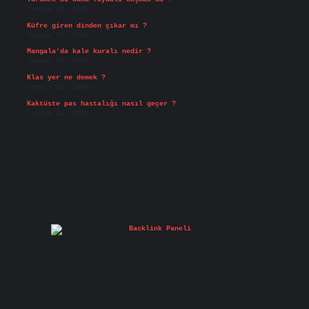
Temmuz 29, 2026
Küfre giren dinden çıkar mı ?
Temmuz 27, 2026
Mangala’da kale kuralı nedir ?
Temmuz 25, 2026
Klas yer ne demek ?
Temmuz 25, 2026
Kaktüste pas hastalığı nasıl geçer ?
Temmuz 23, 2026