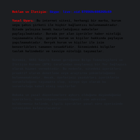
Reklam ve İletişim:
Skype: live:.cid.575569c608265c69
Yasal Uyarı:
Bu internet sitesi, herhangi bir marka, kurum
veya şahıs şirketi ile hiçbir bağlantısı bulunmamaktadır.
Sitede yalnızca kendi hazırladığımız makaleler
paylaşılmaktadır. Burada yer alan içerikler haber niteliği
taşımamakta olup, gerçek kurum ve kişiler hakkında paylaşım
yapılmamaktadır. Gerçek kurum ve kişiler ile isim
benzerlikleri tamamen tesadüfidir. Sitemizdeki bilgiler
taslak halindedir ve tavsiye niteliği taşımazlar.
Sitemiz, 5651 Sayılı Kanun gereğince Bilgi Teknolojileri ve
İletişim Kurumu (BTK) tarafından onaylanmış bir Yer Sağlayıcı
olarak hizmet vermektedir. Bu nedenle, sitedeki içerikleri
proaktif olarak denetleme veya araştırma yükümlülüğümüz
bulunmamaktadır. Ancak, üyelerimiz yazdıkları içeriklerin
sorumluluğunu taşımakta olup, siteye üye olarak bu
sorumluluğu kabul etmiş sayılırlar.
Hukuka ve yasal düzenlemelere aykırı olduğunu düşündüğünüz
içerikleri,
backlinkpanelicomtr@gmail.com
adresine
bildirmeniz halinde, ilgili içerikler yasal süre içerisinde
sitemizden kaldırılacaktır.