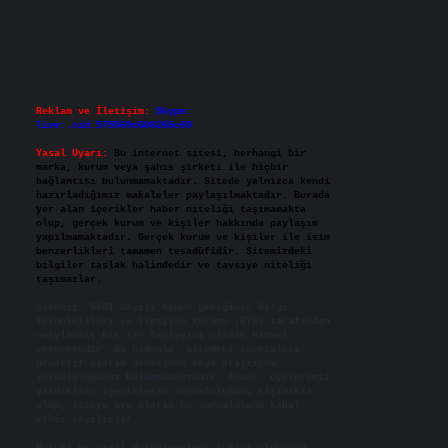
Reklam ve İletişim:
Skype:
live:.cid.575569c608265c69
Yasal Uyarı:
Bu internet sitesi, herhangi bir
marka, kurum veya şahıs şirketi ile hiçbir
bağlantısı bulunmamaktadır. Sitede yalnızca kendi
hazırladığımız makaleler paylaşılmaktadır. Burada
yer alan içerikler haber niteliği taşımamakta
olup, gerçek kurum ve kişiler hakkında paylaşım
yapılmamaktadır. Gerçek kurum ve kişiler ile isim
benzerlikleri tamamen tesadüfidir. Sitemizdeki
bilgiler taslak halindedir ve tavsiye niteliği
taşımazlar.
Sitemiz, 5651 Sayılı Kanun gereğince Bilgi
Teknolojileri ve İletişim Kurumu (BTK) tarafından
onaylanmış bir Yer Sağlayıcı olarak hizmet
vermektedir. Bu nedenle, sitedeki içerikleri
proaktif olarak denetleme veya araştırma
yükümlülüğümüz bulunmamaktadır. Ancak, üyelerimiz
yazdıkları içeriklerin sorumluluğunu taşımakta
olup, siteye üye olarak bu sorumluluğu kabul
etmiş sayılırlar.
Hukuka ve yasal düzenlemelere aykırı olduğunu