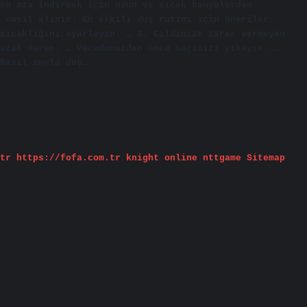
en aza indirmek için uzun ve sıcak banyolardan
 nasıl alınır: En etkili duş rutini için öneriler
sıcaklığını ayarlayın. … 3. Cildinize zarar vermeyen
uzak durun. … Vücudunuzdan önce saçınızı yıkayın. …
Nasıl suyla duş…
tr
https://fofa.com.tr
knight online
nttgame
Sitemap