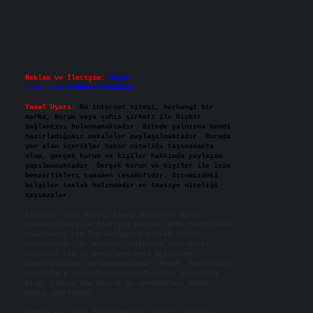
Reklam ve İletişim:
Skype:
live:.cid.575569c608265c69
Yasal Uyarı:
Bu internet sitesi, herhangi bir
marka, kurum veya şahıs şirketi ile hiçbir
bağlantısı bulunmamaktadır. Sitede yalnızca kendi
hazırladığımız makaleler paylaşılmaktadır. Burada
yer alan içerikler haber niteliği taşımamakta
olup, gerçek kurum ve kişiler hakkında paylaşım
yapılmamaktadır. Gerçek kurum ve kişiler ile isim
benzerlikleri tamamen tesadüfidir. Sitemizdeki
bilgiler taslak halindedir ve tavsiye niteliği
taşımazlar.
Sitemiz, 5651 Sayılı Kanun gereğince Bilgi
Teknolojileri ve İletişim Kurumu (BTK) tarafından
onaylanmış bir Yer Sağlayıcı olarak hizmet
vermektedir. Bu nedenle, sitedeki içerikleri
proaktif olarak denetleme veya araştırma
yükümlülüğümüz bulunmamaktadır. Ancak, üyelerimiz
yazdıkları içeriklerin sorumluluğunu taşımakta
olup, siteye üye olarak bu sorumluluğu kabul
etmiş sayılırlar.
Hukuka ve yasal düzenlemelere aykırı olduğunu