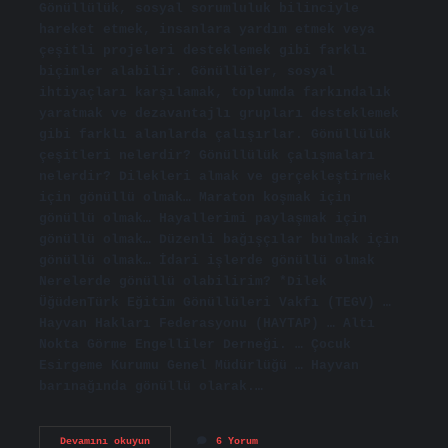
Gönüllülük, sosyal sorumluluk bilinciyle
hareket etmek, insanlara yardım etmek veya
çeşitli projeleri desteklemek gibi farklı
biçimler alabilir. Gönüllüler, sosyal
ihtiyaçları karşılamak, toplumda farkındalık
yaratmak ve dezavantajlı grupları desteklemek
gibi farklı alanlarda çalışırlar. Gönüllülük
çeşitleri nelerdir? Gönüllülük çalışmaları
nelerdir? Dilekleri almak ve gerçekleştirmek
için gönüllü olmak… Maraton koşmak için
gönüllü olmak… Hayallerimi paylaşmak için
gönüllü olmak… Düzenli bağışçılar bulmak için
gönüllü olmak… İdari işlerde gönüllü olmak
Nerelerde gönüllü olabilirim? *Dilek
ÜğüdenTürk Eğitim Gönüllüleri Vakfı (TEGV) …
Hayvan Hakları Federasyonu (HAYTAP) … Altı
Nokta Görme Engelliler Derneği. … Çocuk
Esirgeme Kurumu Genel Müdürlüğü … Hayvan
barınağında gönüllü olarak.…
Gönüllülük
Devamını okuyun
6 Yorum