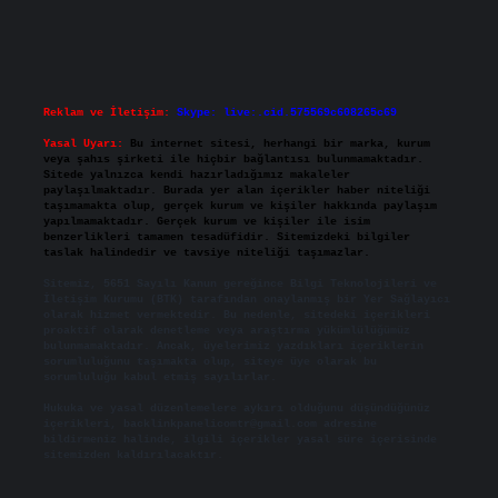
Reklam ve İletişim:
Skype: live:.cid.575569c608265c69
Yasal Uyarı:
Bu internet sitesi, herhangi bir marka, kurum
veya şahıs şirketi ile hiçbir bağlantısı bulunmamaktadır.
Sitede yalnızca kendi hazırladığımız makaleler
paylaşılmaktadır. Burada yer alan içerikler haber niteliği
taşımamakta olup, gerçek kurum ve kişiler hakkında paylaşım
yapılmamaktadır. Gerçek kurum ve kişiler ile isim
benzerlikleri tamamen tesadüfidir. Sitemizdeki bilgiler
taslak halindedir ve tavsiye niteliği taşımazlar.
Sitemiz, 5651 Sayılı Kanun gereğince Bilgi Teknolojileri ve
İletişim Kurumu (BTK) tarafından onaylanmış bir Yer Sağlayıcı
olarak hizmet vermektedir. Bu nedenle, sitedeki içerikleri
proaktif olarak denetleme veya araştırma yükümlülüğümüz
bulunmamaktadır. Ancak, üyelerimiz yazdıkları içeriklerin
sorumluluğunu taşımakta olup, siteye üye olarak bu
sorumluluğu kabul etmiş sayılırlar.
Hukuka ve yasal düzenlemelere aykırı olduğunu düşündüğünüz
içerikleri,
backlinkpanelicomtr@gmail.com
adresine
bildirmeniz halinde, ilgili içerikler yasal süre içerisinde
sitemizden kaldırılacaktır.