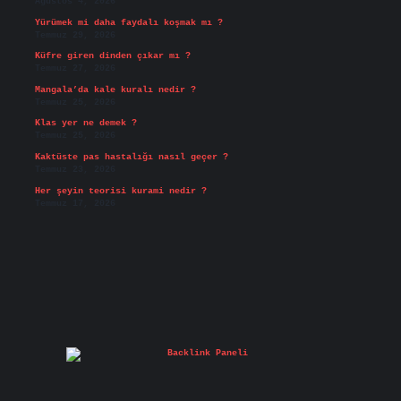
Ağustos 4, 2026
Yürümek mi daha faydalı koşmak mı ?
Temmuz 29, 2026
Küfre giren dinden çıkar mı ?
Temmuz 27, 2026
Mangala’da kale kuralı nedir ?
Temmuz 25, 2026
Klas yer ne demek ?
Temmuz 25, 2026
Kaktüste pas hastalığı nasıl geçer ?
Temmuz 23, 2026
Her şeyin teorisi kurami nedir ?
Temmuz 17, 2026