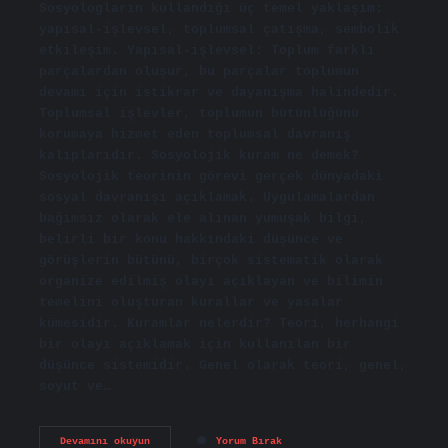
Sosyologların kullandığı üç temel yaklaşım:
yapısal-işlevsel, toplumsal çatışma, sembolik
etkileşim. Yapısal-işlevsel: Toplum farklı
parçalardan oluşur, bu parçalar toplumun
devamı için istikrar ve dayanışma halindedir.
Toplumsal işlevler, toplumun bütünlüğünü
korumaya hizmet eden toplumsal davranış
kalıplarıdır. Sosyolojik kuram ne demek?
Sosyolojik teorinin görevi gerçek dünyadaki
sosyal davranışı açıklamak. Uygulamalardan
bağımsız olarak ele alınan yumuşak bilgi,
belirli bir konu hakkındaki düşünce ve
görüşlerin bütünü, birçok sistematik olarak
organize edilmiş olayı açıklayan ve bilimin
temelini oluşturan kurallar ve yasalar
kümesidir. Kuramlar nelerdir? Teori, herhangi
bir olayı açıklamak için kullanılan bir
düşünce sistemidir. Genel olarak teori, genel,
soyut ve…
Sosyolojik
Devamını okuyun
Yorum Bırak