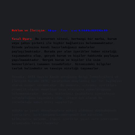
Reklam ve İletişim:
Skype: live:.cid.575569c608265c69
Yasal Uyarı:
Bu internet sitesi, herhangi bir marka, kurum
veya şahıs şirketi ile hiçbir bağlantısı bulunmamaktadır.
Sitede yalnızca kendi hazırladığımız makaleler
paylaşılmaktadır. Burada yer alan içerikler haber niteliği
taşımamakta olup, gerçek kurum ve kişiler hakkında paylaşım
yapılmamaktadır. Gerçek kurum ve kişiler ile isim
benzerlikleri tamamen tesadüfidir. Sitemizdeki bilgiler
taslak halindedir ve tavsiye niteliği taşımazlar.
Sitemiz, 5651 Sayılı Kanun gereğince Bilgi Teknolojileri ve
İletişim Kurumu (BTK) tarafından onaylanmış bir Yer Sağlayıcı
olarak hizmet vermektedir. Bu nedenle, sitedeki içerikleri
proaktif olarak denetleme veya araştırma yükümlülüğümüz
bulunmamaktadır. Ancak, üyelerimiz yazdıkları içeriklerin
sorumluluğunu taşımakta olup, siteye üye olarak bu
sorumluluğu kabul etmiş sayılırlar.
Hukuka ve yasal düzenlemelere aykırı olduğunu düşündüğünüz
içerikleri,
backlinkpanelicomtr@gmail.com
adresine
bildirmeniz halinde, ilgili içerikler yasal süre içerisinde
sitemizden kaldırılacaktır.