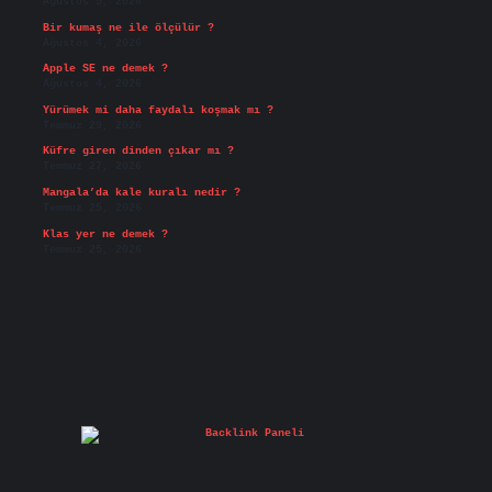
Ağustos 5, 2026
Bir kumaş ne ile ölçülür ?
Ağustos 4, 2026
Apple SE ne demek ?
Ağustos 4, 2026
Yürümek mi daha faydalı koşmak mı ?
Temmuz 29, 2026
Küfre giren dinden çıkar mı ?
Temmuz 27, 2026
Mangala’da kale kuralı nedir ?
Temmuz 25, 2026
Klas yer ne demek ?
Temmuz 25, 2026