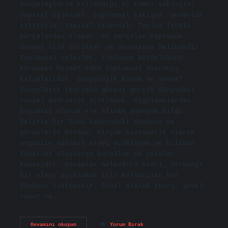
Sosyologların kullandığı üç temel yaklaşım:
yapısal-işlevsel, toplumsal çatışma, sembolik
etkileşim. Yapısal-işlevsel: Toplum farklı
parçalardan oluşur, bu parçalar toplumun
devamı için istikrar ve dayanışma halindedir.
Toplumsal işlevler, toplumun bütünlüğünü
korumaya hizmet eden toplumsal davranış
kalıplarıdır. Sosyolojik kuram ne demek?
Sosyolojik teorinin görevi gerçek dünyadaki
sosyal davranışı açıklamak. Uygulamalardan
bağımsız olarak ele alınan yumuşak bilgi,
belirli bir konu hakkındaki düşünce ve
görüşlerin bütünü, birçok sistematik olarak
organize edilmiş olayı açıklayan ve bilimin
temelini oluşturan kurallar ve yasalar
kümesidir. Kuramlar nelerdir? Teori, herhangi
bir olayı açıklamak için kullanılan bir
düşünce sistemidir. Genel olarak teori, genel,
soyut ve…
Sosyolojik
Devamını okuyun
Yorum Bırak