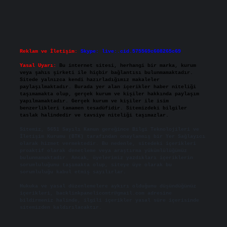
Reklam ve İletişim:
Skype: live:.cid.575569c608265c69
Yasal Uyarı:
Bu internet sitesi, herhangi bir marka, kurum
veya şahıs şirketi ile hiçbir bağlantısı bulunmamaktadır.
Sitede yalnızca kendi hazırladığımız makaleler
paylaşılmaktadır. Burada yer alan içerikler haber niteliği
taşımamakta olup, gerçek kurum ve kişiler hakkında paylaşım
yapılmamaktadır. Gerçek kurum ve kişiler ile isim
benzerlikleri tamamen tesadüfidir. Sitemizdeki bilgiler
taslak halindedir ve tavsiye niteliği taşımazlar.
Sitemiz, 5651 Sayılı Kanun gereğince Bilgi Teknolojileri ve
İletişim Kurumu (BTK) tarafından onaylanmış bir Yer Sağlayıcı
olarak hizmet vermektedir. Bu nedenle, sitedeki içerikleri
proaktif olarak denetleme veya araştırma yükümlülüğümüz
bulunmamaktadır. Ancak, üyelerimiz yazdıkları içeriklerin
sorumluluğunu taşımakta olup, siteye üye olarak bu
sorumluluğu kabul etmiş sayılırlar.
Hukuka ve yasal düzenlemelere aykırı olduğunu düşündüğünüz
içerikleri,
backlinkpanelicomtr@gmail.com
adresine
bildirmeniz halinde, ilgili içerikler yasal süre içerisinde
sitemizden kaldırılacaktır.