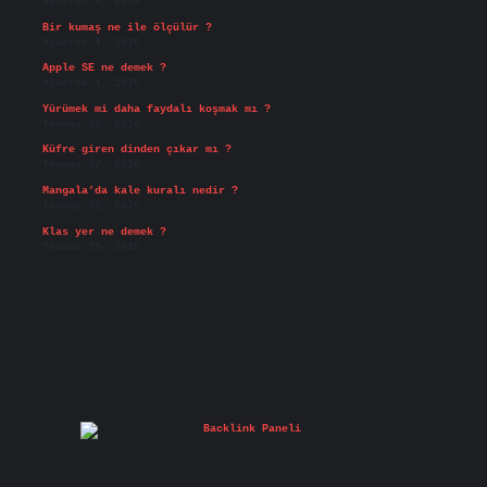
Ağustos 5, 2026
Bir kumaş ne ile ölçülür ?
Ağustos 4, 2026
Apple SE ne demek ?
Ağustos 4, 2026
Yürümek mi daha faydalı koşmak mı ?
Temmuz 29, 2026
Küfre giren dinden çıkar mı ?
Temmuz 27, 2026
Mangala’da kale kuralı nedir ?
Temmuz 25, 2026
Klas yer ne demek ?
Temmuz 25, 2026