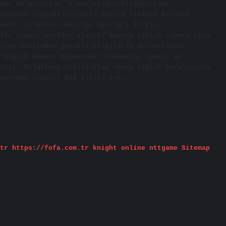
por belgelerine “E-Devlet-SporBilgiSistemi-
üsünden ulaşabilirsiniz. Sporcu lisansı belgesi
nsfer işlemleri Gençlik Sporları İl/İlçe
lir raporu nereden alınır? Sporcu sağlık raporu için
vlet üzerinden gerekli bilgilerin doldurulması
“Sağlık Raporu Başvurusu” sekmesini açmalı ve
ınız. Bilgileri topladıktan sonra sağlık kuruluşuyla
nereden alınır? SSI İlişki Yok…
tr
https://fofa.com.tr
knight online
nttgame
Sitemap