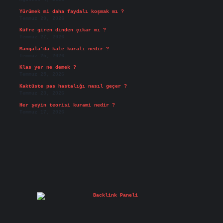
Yürümek mi daha faydalı koşmak mı ?
Temmuz 29, 2026
Küfre giren dinden çıkar mı ?
Temmuz 27, 2026
Mangala’da kale kuralı nedir ?
Temmuz 25, 2026
Klas yer ne demek ?
Temmuz 25, 2026
Kaktüste pas hastalığı nasıl geçer ?
Temmuz 23, 2026
Her şeyin teorisi kurami nedir ?
Temmuz 17, 2026