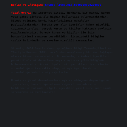
Reklam ve İletişim:
Skype: live:.cid.575569c608265c69
Yasal Uyarı:
Bu internet sitesi, herhangi bir marka, kurum
veya şahıs şirketi ile hiçbir bağlantısı bulunmamaktadır.
Sitede yalnızca kendi hazırladığımız makaleler
paylaşılmaktadır. Burada yer alan içerikler haber niteliği
taşımamakta olup, gerçek kurum ve kişiler hakkında paylaşım
yapılmamaktadır. Gerçek kurum ve kişiler ile isim
benzerlikleri tamamen tesadüfidir. Sitemizdeki bilgiler
taslak halindedir ve tavsiye niteliği taşımazlar.
Sitemiz, 5651 Sayılı Kanun gereğince Bilgi Teknolojileri ve
İletişim Kurumu (BTK) tarafından onaylanmış bir Yer Sağlayıcı
olarak hizmet vermektedir. Bu nedenle, sitedeki içerikleri
proaktif olarak denetleme veya araştırma yükümlülüğümüz
bulunmamaktadır. Ancak, üyelerimiz yazdıkları içeriklerin
sorumluluğunu taşımakta olup, siteye üye olarak bu
sorumluluğu kabul etmiş sayılırlar.
Hukuka ve yasal düzenlemelere aykırı olduğunu düşündüğünüz
içerikleri,
backlinkpanelicomtr@gmail.com
adresine
bildirmeniz halinde, ilgili içerikler yasal süre içerisinde
sitemizden kaldırılacaktır.