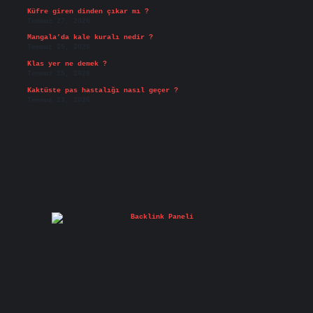
Küfre giren dinden çıkar mı ?
Temmuz 27, 2026
Mangala’da kale kuralı nedir ?
Temmuz 25, 2026
Klas yer ne demek ?
Temmuz 25, 2026
Kaktüste pas hastalığı nasıl geçer ?
Temmuz 23, 2026