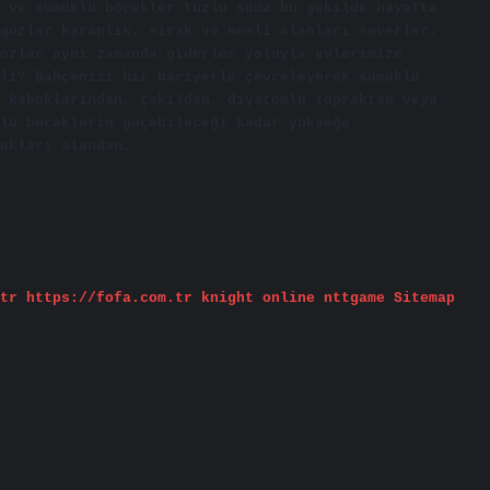
 ve sümüklü böcekler tuzlu suda bu şekilde hayatta
gozlar karanlık, sıcak ve nemli alanları severler.
ozlar aynı zamanda giderler yoluyla evlerimize
lı? Bahçenizi bir bariyerle çevreleyerek sümüklü
 kabuklarından, çakıldan, diyatomlu topraktan veya
lü böceklerin geçebileceği kadar yükseğe
ukları alandan…
tr
https://fofa.com.tr
knight online
nttgame
Sitemap