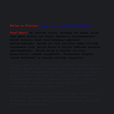
Reklam ve İletişim:
Skype: live:.cid.575569c608265c69
Yasal Uyarı:
Bu internet sitesi, herhangi bir marka, kurum
veya şahıs şirketi ile hiçbir bağlantısı bulunmamaktadır.
Sitede yalnızca kendi hazırladığımız makaleler
paylaşılmaktadır. Burada yer alan içerikler haber niteliği
taşımamakta olup, gerçek kurum ve kişiler hakkında paylaşım
yapılmamaktadır. Gerçek kurum ve kişiler ile isim
benzerlikleri tamamen tesadüfidir. Sitemizdeki bilgiler
taslak halindedir ve tavsiye niteliği taşımazlar.
Sitemiz, 5651 Sayılı Kanun gereğince Bilgi Teknolojileri ve
İletişim Kurumu (BTK) tarafından onaylanmış bir Yer Sağlayıcı
olarak hizmet vermektedir. Bu nedenle, sitedeki içerikleri
proaktif olarak denetleme veya araştırma yükümlülüğümüz
bulunmamaktadır. Ancak, üyelerimiz yazdıkları içeriklerin
sorumluluğunu taşımakta olup, siteye üye olarak bu
sorumluluğu kabul etmiş sayılırlar.
Hukuka ve yasal düzenlemelere aykırı olduğunu düşündüğünüz
içerikleri,
backlinkpanelicomtr@gmail.com
adresine
bildirmeniz halinde, ilgili içerikler yasal süre içerisinde
sitemizden kaldırılacaktır.