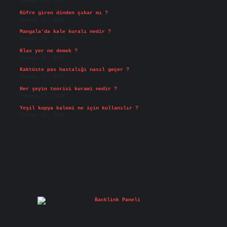
Temmuz 29, 2026
Küfre giren dinden çıkar mı ?
Temmuz 27, 2026
Mangala’da kale kuralı nedir ?
Temmuz 25, 2026
Klas yer ne demek ?
Temmuz 25, 2026
Kaktüste pas hastalığı nasıl geçer ?
Temmuz 23, 2026
Her şeyin teorisi kurami nedir ?
Temmuz 17, 2026
Yeşil kopya kalemi ne için kullanılır ?
Temmuz 15, 2026