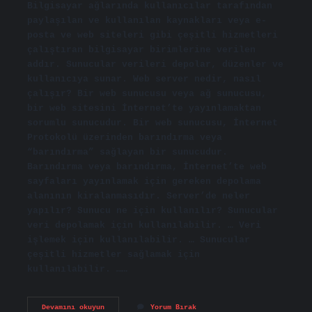
Bilgisayar ağlarında kullanıcılar tarafından
paylaşılan ve kullanılan kaynakları veya e-
posta ve web siteleri gibi çeşitli hizmetleri
çalıştıran bilgisayar birimlerine verilen
addır. Sunucular verileri depolar, düzenler ve
kullanıcıya sunar. Web server nedir, nasıl
çalışır? Bir web sunucusu veya ağ sunucusu,
bir web sitesini İnternet’te yayınlamaktan
sorumlu sunucudur. Bir web sunucusu, İnternet
Protokolü üzerinden barındırma veya
“barındırma” sağlayan bir sunucudur.
Barındırma veya barındırma, İnternet’te web
sayfaları yayınlamak için gereken depolama
alanının kiralanmasıdır. Server’de neler
yapılır? Sunucu ne için kullanılır? Sunucular
veri depolamak için kullanılabilir. … Veri
işlemek için kullanılabilir. … Sunucular
çeşitli hizmetler sağlamak için
kullanılabilir. ……
Server
Devamını okuyun
Yorum Bırak