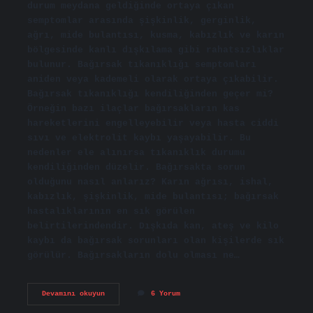
durum meydana geldiğinde ortaya çıkan
semptomlar arasında şişkinlik, gerginlik,
ağrı, mide bulantısı, kusma, kabızlık ve karın
bölgesinde kanlı dışkılama gibi rahatsızlıklar
bulunur. Bağırsak tıkanıklığı semptomları
aniden veya kademeli olarak ortaya çıkabilir.
Bağırsak tıkanıklığı kendiliğinden geçer mi?
Örneğin bazı ilaçlar bağırsakların kas
hareketlerini engelleyebilir veya hasta ciddi
sıvı ve elektrolit kaybı yaşayabilir. Bu
nedenler ele alınırsa tıkanıklık durumu
kendiliğinden düzelir. Bağırsakta sorun
olduğunu nasıl anlarız? Karın ağrısı, ishal,
kabızlık, şişkinlik, mide bulantısı; bağırsak
hastalıklarının en sık görülen
belirtilerindendir. Dışkıda kan, ateş ve kilo
kaybı da bağırsak sorunları olan kişilerde sık
görülür. Bağırsakların dolu olması ne…
Bağırsakların
Devamını okuyun
6 Yorum
Tıkalı
Olduğu