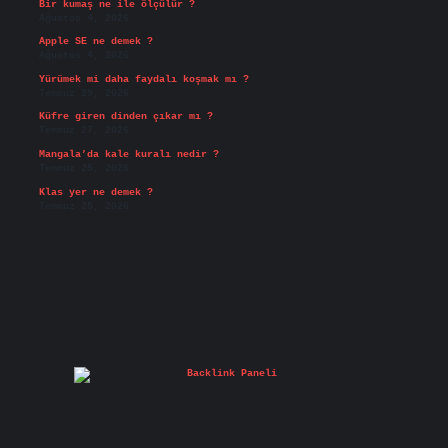
Bir kumaş ne ile ölçülür ?
Ağustos 4, 2026
Apple SE ne demek ?
Ağustos 4, 2026
Yürümek mi daha faydalı koşmak mı ?
Temmuz 29, 2026
Küfre giren dinden çıkar mı ?
Temmuz 27, 2026
Mangala’da kale kuralı nedir ?
Temmuz 25, 2026
Klas yer ne demek ?
Temmuz 25, 2026