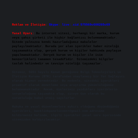
Reklam ve İletişim:
Skype: live:.cid.575569c608265c69
Yasal Uyarı:
Bu internet sitesi, herhangi bir marka, kurum
veya şahıs şirketi ile hiçbir bağlantısı bulunmamaktadır.
Sitede yalnızca kendi hazırladığımız makaleler
paylaşılmaktadır. Burada yer alan içerikler haber niteliği
taşımamakta olup, gerçek kurum ve kişiler hakkında paylaşım
yapılmamaktadır. Gerçek kurum ve kişiler ile isim
benzerlikleri tamamen tesadüfidir. Sitemizdeki bilgiler
taslak halindedir ve tavsiye niteliği taşımazlar.
Sitemiz, 5651 Sayılı Kanun gereğince Bilgi Teknolojileri ve
İletişim Kurumu (BTK) tarafından onaylanmış bir Yer Sağlayıcı
olarak hizmet vermektedir. Bu nedenle, sitedeki içerikleri
proaktif olarak denetleme veya araştırma yükümlülüğümüz
bulunmamaktadır. Ancak, üyelerimiz yazdıkları içeriklerin
sorumluluğunu taşımakta olup, siteye üye olarak bu
sorumluluğu kabul etmiş sayılırlar.
Hukuka ve yasal düzenlemelere aykırı olduğunu düşündüğünüz
içerikleri,
backlinkpanelicomtr@gmail.com
adresine
bildirmeniz halinde, ilgili içerikler yasal süre içerisinde
sitemizden kaldırılacaktır.