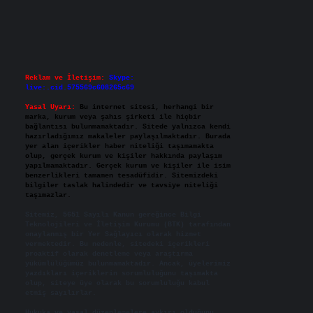
Reklam ve İletişim:
Skype:
live:.cid.575569c608265c69
Yasal Uyarı:
Bu internet sitesi, herhangi bir
marka, kurum veya şahıs şirketi ile hiçbir
bağlantısı bulunmamaktadır. Sitede yalnızca kendi
hazırladığımız makaleler paylaşılmaktadır. Burada
yer alan içerikler haber niteliği taşımamakta
olup, gerçek kurum ve kişiler hakkında paylaşım
yapılmamaktadır. Gerçek kurum ve kişiler ile isim
benzerlikleri tamamen tesadüfidir. Sitemizdeki
bilgiler taslak halindedir ve tavsiye niteliği
taşımazlar.
Sitemiz, 5651 Sayılı Kanun gereğince Bilgi
Teknolojileri ve İletişim Kurumu (BTK) tarafından
onaylanmış bir Yer Sağlayıcı olarak hizmet
vermektedir. Bu nedenle, sitedeki içerikleri
proaktif olarak denetleme veya araştırma
yükümlülüğümüz bulunmamaktadır. Ancak, üyelerimiz
yazdıkları içeriklerin sorumluluğunu taşımakta
olup, siteye üye olarak bu sorumluluğu kabul
etmiş sayılırlar.
Hukuka ve yasal düzenlemelere aykırı olduğunu