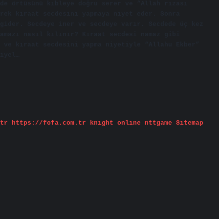
de örtüsünü kıbleye doğru serer ve “Allah rızası
rek kıraat secdesini yapmaya niyet eder. Sonra
gider. Secdeye iner ve secdeye varır. Secdede üç kez
amazı nasıl kılınır? Kıraat secdesi namaz gibi
 ve kıraat secdesini yapma niyetiyle “Allahu Ekber”
iyel…
tr
https://fofa.com.tr
knight online
nttgame
Sitemap