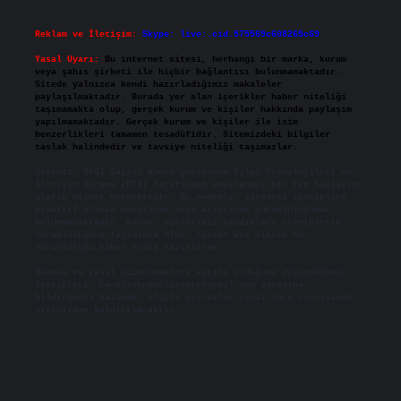
Reklam ve İletişim:
Skype: live:.cid.575569c608265c69
Yasal Uyarı:
Bu internet sitesi, herhangi bir marka, kurum
veya şahıs şirketi ile hiçbir bağlantısı bulunmamaktadır.
Sitede yalnızca kendi hazırladığımız makaleler
paylaşılmaktadır. Burada yer alan içerikler haber niteliği
taşımamakta olup, gerçek kurum ve kişiler hakkında paylaşım
yapılmamaktadır. Gerçek kurum ve kişiler ile isim
benzerlikleri tamamen tesadüfidir. Sitemizdeki bilgiler
taslak halindedir ve tavsiye niteliği taşımazlar.
Sitemiz, 5651 Sayılı Kanun gereğince Bilgi Teknolojileri ve
İletişim Kurumu (BTK) tarafından onaylanmış bir Yer Sağlayıcı
olarak hizmet vermektedir. Bu nedenle, sitedeki içerikleri
proaktif olarak denetleme veya araştırma yükümlülüğümüz
bulunmamaktadır. Ancak, üyelerimiz yazdıkları içeriklerin
sorumluluğunu taşımakta olup, siteye üye olarak bu
sorumluluğu kabul etmiş sayılırlar.
Hukuka ve yasal düzenlemelere aykırı olduğunu düşündüğünüz
içerikleri,
backlinkpanelicomtr@gmail.com
adresine
bildirmeniz halinde, ilgili içerikler yasal süre içerisinde
sitemizden kaldırılacaktır.