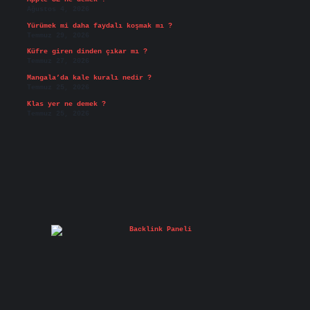
Ağustos 4, 2026
Yürümek mi daha faydalı koşmak mı ?
Temmuz 29, 2026
Küfre giren dinden çıkar mı ?
Temmuz 27, 2026
Mangala’da kale kuralı nedir ?
Temmuz 25, 2026
Klas yer ne demek ?
Temmuz 25, 2026