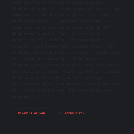
kamerayı tripod üzerinde sola veya sağa
döndürerek yapılır. Dikey kaydırma (eğim): Bu,
kamerayı tripod üzerinde yukarı veya aşağı
döndürerek yapılır. Dairesel kaydırma: Bu,
kamerayı tripod üzerinde yatay olarak 360°
döndürerek yapılır. Pan tilt motor ne işe
yarar? Pan-tilt motoru, bir kameranın,
sensörün veya benzer bir cihazın yatay (pan)
ve dikey (tilt) hareketini kontrol etmek için
kullanılan bir motordur. “Pan” hareketi,
cihazın yatay eksen etrafında sola veya sağa
dönmesini sağlarken, “tilt” hareketi, cihazın
dikey eksen etrafında yukarı veya aşağı
eğilmesini sağlar. Pan hareketi neden yapılır?
Pan (yatay dönüş): Pan, bir kameranın veya
herhangi bir…
Pan
Devamını okuyun
Yorum Bırak
Tilt
Roll
Nedir