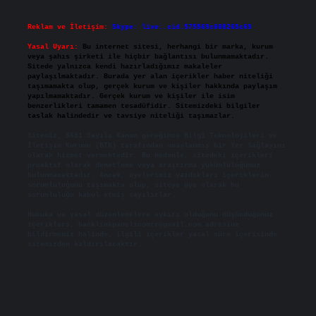
Reklam ve İletişim:
Skype: live:.cid.575569c608265c69
Yasal Uyarı:
Bu internet sitesi, herhangi bir marka, kurum
veya şahıs şirketi ile hiçbir bağlantısı bulunmamaktadır.
Sitede yalnızca kendi hazırladığımız makaleler
paylaşılmaktadır. Burada yer alan içerikler haber niteliği
taşımamakta olup, gerçek kurum ve kişiler hakkında paylaşım
yapılmamaktadır. Gerçek kurum ve kişiler ile isim
benzerlikleri tamamen tesadüfidir. Sitemizdeki bilgiler
taslak halindedir ve tavsiye niteliği taşımazlar.
Sitemiz, 5651 Sayılı Kanun gereğince Bilgi Teknolojileri ve
İletişim Kurumu (BTK) tarafından onaylanmış bir Yer Sağlayıcı
olarak hizmet vermektedir. Bu nedenle, sitedeki içerikleri
proaktif olarak denetleme veya araştırma yükümlülüğümüz
bulunmamaktadır. Ancak, üyelerimiz yazdıkları içeriklerin
sorumluluğunu taşımakta olup, siteye üye olarak bu
sorumluluğu kabul etmiş sayılırlar.
Hukuka ve yasal düzenlemelere aykırı olduğunu düşündüğünüz
içerikleri,
backlinkpanelicomtr@gmail.com
adresine
bildirmeniz halinde, ilgili içerikler yasal süre içerisinde
sitemizden kaldırılacaktır.