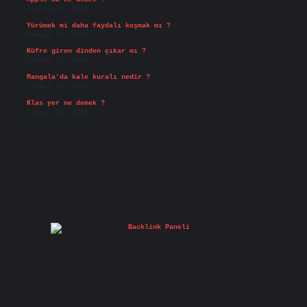
Ağustos 4, 2026
Yürümek mi daha faydalı koşmak mı ?
Temmuz 29, 2026
Küfre giren dinden çıkar mı ?
Temmuz 27, 2026
Mangala’da kale kuralı nedir ?
Temmuz 25, 2026
Klas yer ne demek ?
Temmuz 25, 2026