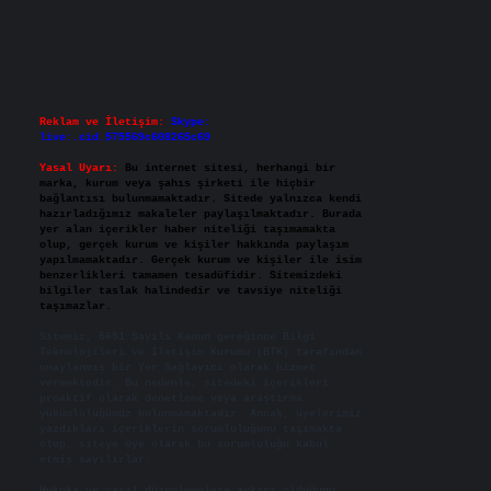
Reklam ve İletişim:
Skype:
live:.cid.575569c608265c69
Yasal Uyarı:
Bu internet sitesi, herhangi bir
marka, kurum veya şahıs şirketi ile hiçbir
bağlantısı bulunmamaktadır. Sitede yalnızca kendi
hazırladığımız makaleler paylaşılmaktadır. Burada
yer alan içerikler haber niteliği taşımamakta
olup, gerçek kurum ve kişiler hakkında paylaşım
yapılmamaktadır. Gerçek kurum ve kişiler ile isim
benzerlikleri tamamen tesadüfidir. Sitemizdeki
bilgiler taslak halindedir ve tavsiye niteliği
taşımazlar.
Sitemiz, 5651 Sayılı Kanun gereğince Bilgi
Teknolojileri ve İletişim Kurumu (BTK) tarafından
onaylanmış bir Yer Sağlayıcı olarak hizmet
vermektedir. Bu nedenle, sitedeki içerikleri
proaktif olarak denetleme veya araştırma
yükümlülüğümüz bulunmamaktadır. Ancak, üyelerimiz
yazdıkları içeriklerin sorumluluğunu taşımakta
olup, siteye üye olarak bu sorumluluğu kabul
etmiş sayılırlar.
Hukuka ve yasal düzenlemelere aykırı olduğunu