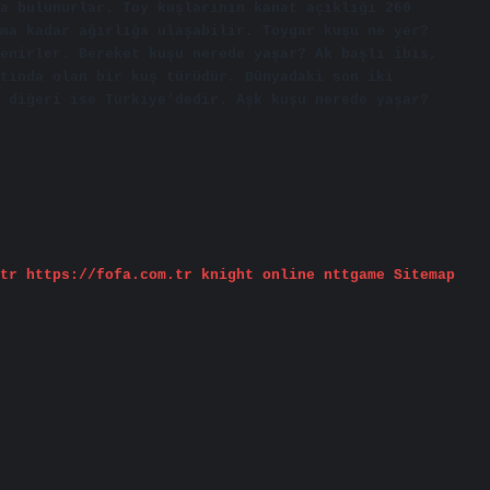
a bulunurlar. Toy kuşlarının kanat açıklığı 260
ma kadar ağırlığa ulaşabilir. Toygar kuşu ne yer?
enirler. Bereket kuşu nerede yaşar? Ak başlı ibis,
tında olan bir kuş türüdür. Dünyadaki son iki
 diğeri ise Türkiye’dedir. Aşk kuşu nerede yaşar?
tr
https://fofa.com.tr
knight online
nttgame
Sitemap