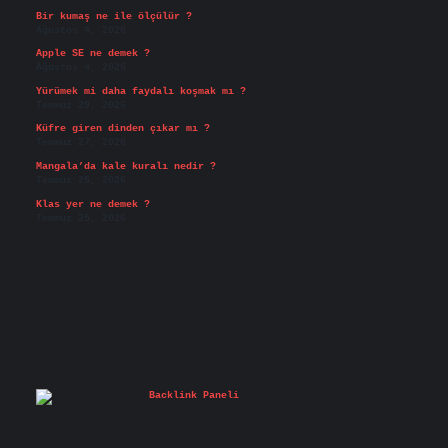
Bir kumaş ne ile ölçülür ?
Ağustos 4, 2026
Apple SE ne demek ?
Ağustos 4, 2026
Yürümek mi daha faydalı koşmak mı ?
Temmuz 29, 2026
Küfre giren dinden çıkar mı ?
Temmuz 27, 2026
Mangala’da kale kuralı nedir ?
Temmuz 25, 2026
Klas yer ne demek ?
Temmuz 25, 2026