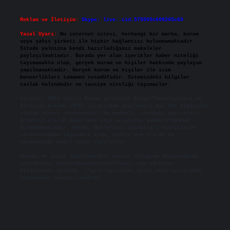
Reklam ve İletişim:
Skype: live:.cid.575569c608265c69
Yasal Uyarı:
Bu internet sitesi, herhangi bir marka, kurum
veya şahıs şirketi ile hiçbir bağlantısı bulunmamaktadır.
Sitede yalnızca kendi hazırladığımız makaleler
paylaşılmaktadır. Burada yer alan içerikler haber niteliği
taşımamakta olup, gerçek kurum ve kişiler hakkında paylaşım
yapılmamaktadır. Gerçek kurum ve kişiler ile isim
benzerlikleri tamamen tesadüfidir. Sitemizdeki bilgiler
taslak halindedir ve tavsiye niteliği taşımazlar.
Sitemiz, 5651 Sayılı Kanun gereğince Bilgi Teknolojileri ve
İletişim Kurumu (BTK) tarafından onaylanmış bir Yer Sağlayıcı
olarak hizmet vermektedir. Bu nedenle, sitedeki içerikleri
proaktif olarak denetleme veya araştırma yükümlülüğümüz
bulunmamaktadır. Ancak, üyelerimiz yazdıkları içeriklerin
sorumluluğunu taşımakta olup, siteye üye olarak bu
sorumluluğu kabul etmiş sayılırlar.
Hukuka ve yasal düzenlemelere aykırı olduğunu düşündüğünüz
içerikleri,
backlinkpanelicomtr@gmail.com
adresine
bildirmeniz halinde, ilgili içerikler yasal süre içerisinde
sitemizden kaldırılacaktır.