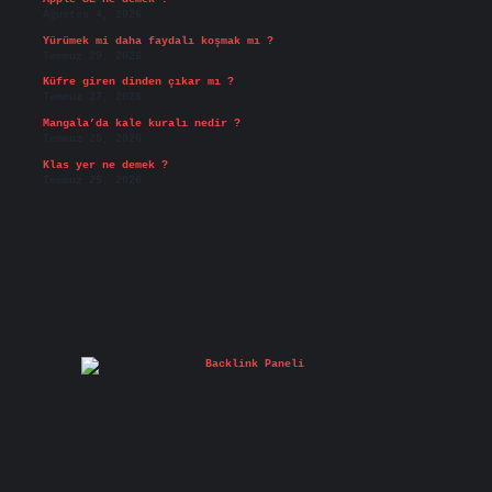
Ağustos 4, 2026
Yürümek mi daha faydalı koşmak mı ?
Temmuz 29, 2026
Küfre giren dinden çıkar mı ?
Temmuz 27, 2026
Mangala’da kale kuralı nedir ?
Temmuz 25, 2026
Klas yer ne demek ?
Temmuz 25, 2026