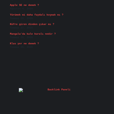
Apple SE ne demek ?
Ağustos 4, 2026
Yürümek mi daha faydalı koşmak mı ?
Temmuz 29, 2026
Küfre giren dinden çıkar mı ?
Temmuz 27, 2026
Mangala’da kale kuralı nedir ?
Temmuz 25, 2026
Klas yer ne demek ?
Temmuz 25, 2026