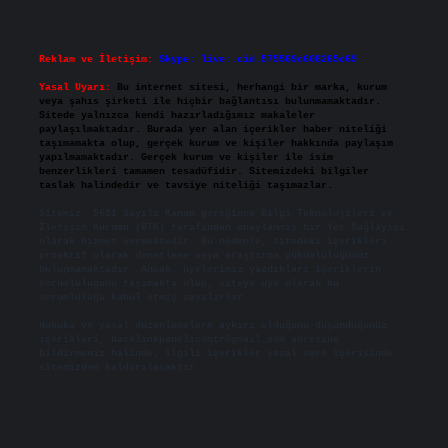
Reklam ve İletişim:
Skype: live:.cid.575569c608265c69
Yasal Uyarı:
Bu internet sitesi, herhangi bir marka, kurum
veya şahıs şirketi ile hiçbir bağlantısı bulunmamaktadır.
Sitede yalnızca kendi hazırladığımız makaleler
paylaşılmaktadır. Burada yer alan içerikler haber niteliği
taşımamakta olup, gerçek kurum ve kişiler hakkında paylaşım
yapılmamaktadır. Gerçek kurum ve kişiler ile isim
benzerlikleri tamamen tesadüfidir. Sitemizdeki bilgiler
taslak halindedir ve tavsiye niteliği taşımazlar.
Sitemiz, 5651 Sayılı Kanun gereğince Bilgi Teknolojileri ve
İletişim Kurumu (BTK) tarafından onaylanmış bir Yer Sağlayıcı
olarak hizmet vermektedir. Bu nedenle, sitedeki içerikleri
proaktif olarak denetleme veya araştırma yükümlülüğümüz
bulunmamaktadır. Ancak, üyelerimiz yazdıkları içeriklerin
sorumluluğunu taşımakta olup, siteye üye olarak bu
sorumluluğu kabul etmiş sayılırlar.
Hukuka ve yasal düzenlemelere aykırı olduğunu düşündüğünüz
içerikleri,
backlinkpanelicomtr@gmail.com
adresine
bildirmeniz halinde, ilgili içerikler yasal süre içerisinde
sitemizden kaldırılacaktır.