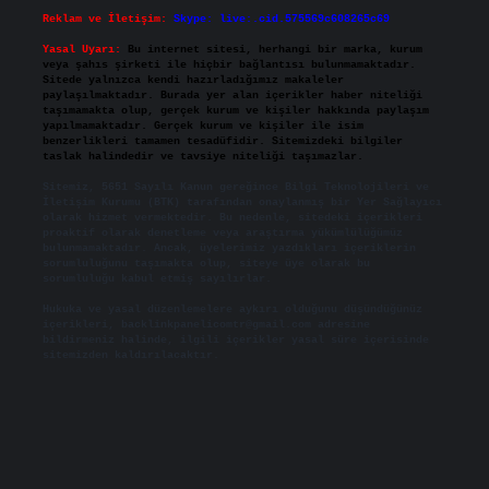
Reklam ve İletişim:
Skype: live:.cid.575569c608265c69
Yasal Uyarı:
Bu internet sitesi, herhangi bir marka, kurum
veya şahıs şirketi ile hiçbir bağlantısı bulunmamaktadır.
Sitede yalnızca kendi hazırladığımız makaleler
paylaşılmaktadır. Burada yer alan içerikler haber niteliği
taşımamakta olup, gerçek kurum ve kişiler hakkında paylaşım
yapılmamaktadır. Gerçek kurum ve kişiler ile isim
benzerlikleri tamamen tesadüfidir. Sitemizdeki bilgiler
taslak halindedir ve tavsiye niteliği taşımazlar.
Sitemiz, 5651 Sayılı Kanun gereğince Bilgi Teknolojileri ve
İletişim Kurumu (BTK) tarafından onaylanmış bir Yer Sağlayıcı
olarak hizmet vermektedir. Bu nedenle, sitedeki içerikleri
proaktif olarak denetleme veya araştırma yükümlülüğümüz
bulunmamaktadır. Ancak, üyelerimiz yazdıkları içeriklerin
sorumluluğunu taşımakta olup, siteye üye olarak bu
sorumluluğu kabul etmiş sayılırlar.
Hukuka ve yasal düzenlemelere aykırı olduğunu düşündüğünüz
içerikleri,
backlinkpanelicomtr@gmail.com
adresine
bildirmeniz halinde, ilgili içerikler yasal süre içerisinde
sitemizden kaldırılacaktır.