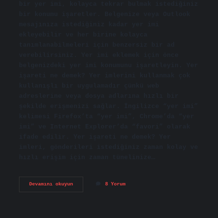
bir yer imi, kolayca tekrar bulmak istediğiniz
bir konumu işaretler. Belgenize veya Outlook
mesajınıza istediğiniz kadar yer imi
ekleyebilir ve her birine kolayca
tanımlanabilmeleri için benzersiz bir ad
verebilirsiniz. Yer imi eklemek için önce
belgenizdeki yer imi konumunu işaretleyin. Yer
işareti ne demek? Yer imlerini kullanmak çok
kullanışlı bir uygulamadır çünkü web
adreslerine veya dosya adlarına hızlı bir
şekilde erişmenizi sağlar. İngilizce “yer imi”
kelimesi Firefox’ta “yer imi”, Chrome’da “yer
imi” ve Internet Explorer’da “favori” olarak
ifade edilir. Yer işareti ne demek? Yer
imleri, gönderileri istediğiniz zaman kolay ve
hızlı erişim için zaman tünelinize…
Word
Devamını okuyun
8 Yorum
Yer
Işareti
Nedir