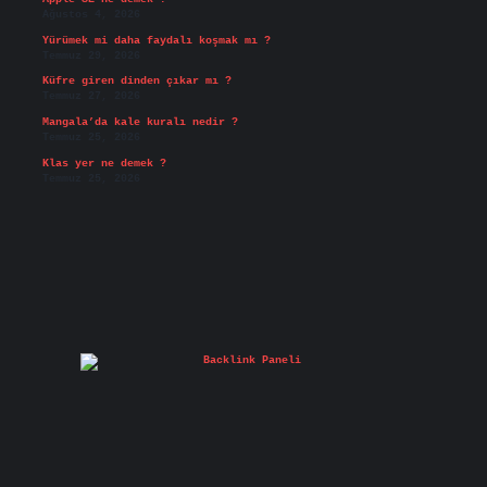
Ağustos 4, 2026
Yürümek mi daha faydalı koşmak mı ?
Temmuz 29, 2026
Küfre giren dinden çıkar mı ?
Temmuz 27, 2026
Mangala’da kale kuralı nedir ?
Temmuz 25, 2026
Klas yer ne demek ?
Temmuz 25, 2026