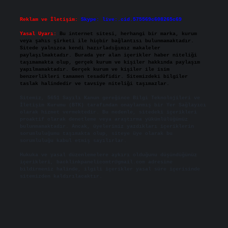
Reklam ve İletişim:
Skype: live:.cid.575569c608265c69
Yasal Uyarı:
Bu internet sitesi, herhangi bir marka, kurum
veya şahıs şirketi ile hiçbir bağlantısı bulunmamaktadır.
Sitede yalnızca kendi hazırladığımız makaleler
paylaşılmaktadır. Burada yer alan içerikler haber niteliği
taşımamakta olup, gerçek kurum ve kişiler hakkında paylaşım
yapılmamaktadır. Gerçek kurum ve kişiler ile isim
benzerlikleri tamamen tesadüfidir. Sitemizdeki bilgiler
taslak halindedir ve tavsiye niteliği taşımazlar.
Sitemiz, 5651 Sayılı Kanun gereğince Bilgi Teknolojileri ve
İletişim Kurumu (BTK) tarafından onaylanmış bir Yer Sağlayıcı
olarak hizmet vermektedir. Bu nedenle, sitedeki içerikleri
proaktif olarak denetleme veya araştırma yükümlülüğümüz
bulunmamaktadır. Ancak, üyelerimiz yazdıkları içeriklerin
sorumluluğunu taşımakta olup, siteye üye olarak bu
sorumluluğu kabul etmiş sayılırlar.
Hukuka ve yasal düzenlemelere aykırı olduğunu düşündüğünüz
içerikleri,
backlinkpanelicomtr@gmail.com
adresine
bildirmeniz halinde, ilgili içerikler yasal süre içerisinde
sitemizden kaldırılacaktır.