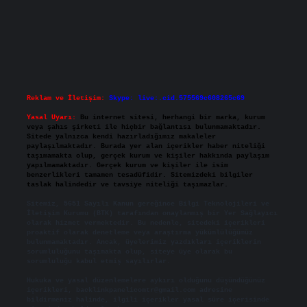
Reklam ve İletişim:
Skype: live:.cid.575569c608265c69
Yasal Uyarı:
Bu internet sitesi, herhangi bir marka, kurum
veya şahıs şirketi ile hiçbir bağlantısı bulunmamaktadır.
Sitede yalnızca kendi hazırladığımız makaleler
paylaşılmaktadır. Burada yer alan içerikler haber niteliği
taşımamakta olup, gerçek kurum ve kişiler hakkında paylaşım
yapılmamaktadır. Gerçek kurum ve kişiler ile isim
benzerlikleri tamamen tesadüfidir. Sitemizdeki bilgiler
taslak halindedir ve tavsiye niteliği taşımazlar.
Sitemiz, 5651 Sayılı Kanun gereğince Bilgi Teknolojileri ve
İletişim Kurumu (BTK) tarafından onaylanmış bir Yer Sağlayıcı
olarak hizmet vermektedir. Bu nedenle, sitedeki içerikleri
proaktif olarak denetleme veya araştırma yükümlülüğümüz
bulunmamaktadır. Ancak, üyelerimiz yazdıkları içeriklerin
sorumluluğunu taşımakta olup, siteye üye olarak bu
sorumluluğu kabul etmiş sayılırlar.
Hukuka ve yasal düzenlemelere aykırı olduğunu düşündüğünüz
içerikleri,
backlinkpanelicomtr@gmail.com
adresine
bildirmeniz halinde, ilgili içerikler yasal süre içerisinde