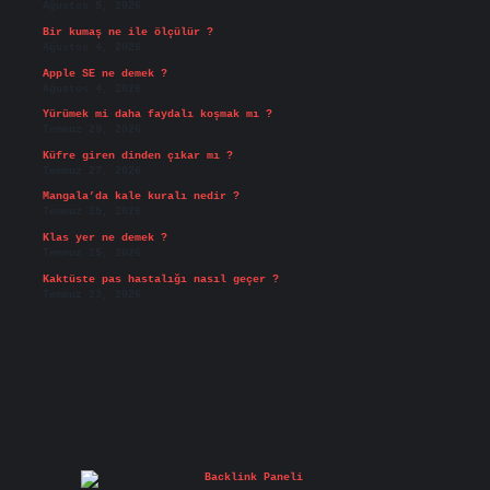
Ağustos 5, 2026
Bir kumaş ne ile ölçülür ?
Ağustos 4, 2026
Apple SE ne demek ?
Ağustos 4, 2026
Yürümek mi daha faydalı koşmak mı ?
Temmuz 29, 2026
Küfre giren dinden çıkar mı ?
Temmuz 27, 2026
Mangala’da kale kuralı nedir ?
Temmuz 25, 2026
Klas yer ne demek ?
Temmuz 25, 2026
Kaktüste pas hastalığı nasıl geçer ?
Temmuz 23, 2026