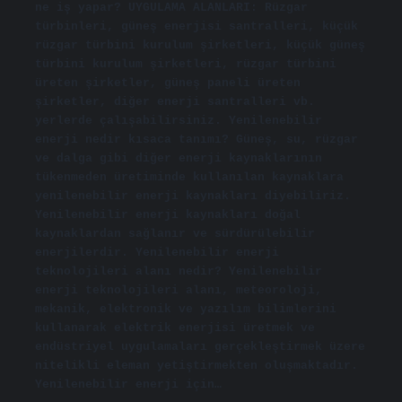
ne iş yapar? UYGULAMA ALANLARI: Rüzgar
türbinleri, güneş enerjisi santralleri, küçük
rüzgar türbini kurulum şirketleri, küçük güneş
türbini kurulum şirketleri, rüzgar türbini
üreten şirketler, güneş paneli üreten
şirketler, diğer enerji santralleri vb.
yerlerde çalışabilirsiniz. Yenilenebilir
enerji nedir kısaca tanımı? Güneş, su, rüzgar
ve dalga gibi diğer enerji kaynaklarının
tükenmeden üretiminde kullanılan kaynaklara
yenilenebilir enerji kaynakları diyebiliriz.
Yenilenebilir enerji kaynakları doğal
kaynaklardan sağlanır ve sürdürülebilir
enerjilerdir. Yenilenebilir enerji
teknolojileri alanı nedir? Yenilenebilir
enerji teknolojileri alanı, meteoroloji,
mekanik, elektronik ve yazılım bilimlerini
kullanarak elektrik enerjisi üretmek ve
endüstriyel uygulamaları gerçekleştirmek üzere
nitelikli eleman yetiştirmekten oluşmaktadır.
Yenilenebilir enerji için…