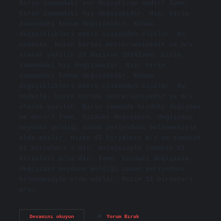
Birim zamandaki yer değiştirme nedir? İvme,
birim zamandaki hız değişimidir. Hız, birim
zamandaki konum değişimidir. Konum
değişiklikleri metre cinsinden ölçülür. Bu
nedenle, hızın birimi metre/saniyedir ve m/s
olarak yazılır.20 Haziran 2024İvme, birim
zamandaki hız değişimidir. Hız, birim
zamandaki konum değişimidir. Konum
değişiklikleri metre cinsinden ölçülür. Bu
nedenle, hızın birimi metre/saniyedir ve m/s
olarak yazılır. Birim zamanda hızdaki değişime
ne denir? İvme, hızdaki değişimin, değişimin
meydana geldiği zaman periyoduna bölünmesiyle
elde edilir. Hızın SI birimleri m/s ve zamanın
SI birimleri s’dir, dolayısıyla ivmenin SI
birimleri m/s2’dir. İvme, hızdaki değişimin,
değişimin meydana geldiği zaman periyoduna
bölünmesiyle elde edilir. Hızın SI birimleri
m/s…
Birim
Devamını okuyun
Yorum Bırak