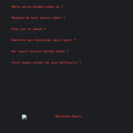
Küfre giren dinden çıkar mı ?
Temmuz 27, 2026
Mangala’da kale kuralı nedir ?
Temmuz 25, 2026
Klas yer ne demek ?
Temmuz 25, 2026
Kaktüste pas hastalığı nasıl geçer ?
Temmuz 23, 2026
Her şeyin teorisi kurami nedir ?
Temmuz 17, 2026
Yeşil kopya kalemi ne için kullanılır ?
Temmuz 15, 2026