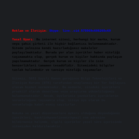
Reklam ve İletişim:
Skype: live:.cid.575569c608265c69
Yasal Uyarı:
Bu internet sitesi, herhangi bir marka, kurum
veya şahıs şirketi ile hiçbir bağlantısı bulunmamaktadır.
Sitede yalnızca kendi hazırladığımız makaleler
paylaşılmaktadır. Burada yer alan içerikler haber niteliği
taşımamakta olup, gerçek kurum ve kişiler hakkında paylaşım
yapılmamaktadır. Gerçek kurum ve kişiler ile isim
benzerlikleri tamamen tesadüfidir. Sitemizdeki bilgiler
taslak halindedir ve tavsiye niteliği taşımazlar.
Sitemiz, 5651 Sayılı Kanun gereğince Bilgi Teknolojileri ve
İletişim Kurumu (BTK) tarafından onaylanmış bir Yer Sağlayıcı
olarak hizmet vermektedir. Bu nedenle, sitedeki içerikleri
proaktif olarak denetleme veya araştırma yükümlülüğümüz
bulunmamaktadır. Ancak, üyelerimiz yazdıkları içeriklerin
sorumluluğunu taşımakta olup, siteye üye olarak bu
sorumluluğu kabul etmiş sayılırlar.
Hukuka ve yasal düzenlemelere aykırı olduğunu düşündüğünüz
içerikleri,
backlinkpanelicomtr@gmail.com
adresine
bildirmeniz halinde, ilgili içerikler yasal süre içerisinde
sitemizden kaldırılacaktır.