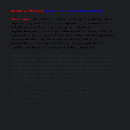
Reklam ve İletişim:
Skype: live:.cid.575569c608265c69
Yasal Uyarı:
Bu internet sitesi, herhangi bir marka, kurum
veya şahıs şirketi ile hiçbir bağlantısı bulunmamaktadır.
Sitede yalnızca kendi hazırladığımız makaleler
paylaşılmaktadır. Burada yer alan içerikler haber niteliği
taşımamakta olup, gerçek kurum ve kişiler hakkında paylaşım
yapılmamaktadır. Gerçek kurum ve kişiler ile isim
benzerlikleri tamamen tesadüfidir. Sitemizdeki bilgiler
taslak halindedir ve tavsiye niteliği taşımazlar.
Sitemiz, 5651 Sayılı Kanun gereğince Bilgi Teknolojileri ve
İletişim Kurumu (BTK) tarafından onaylanmış bir Yer Sağlayıcı
olarak hizmet vermektedir. Bu nedenle, sitedeki içerikleri
proaktif olarak denetleme veya araştırma yükümlülüğümüz
bulunmamaktadır. Ancak, üyelerimiz yazdıkları içeriklerin
sorumluluğunu taşımakta olup, siteye üye olarak bu
sorumluluğu kabul etmiş sayılırlar.
Hukuka ve yasal düzenlemelere aykırı olduğunu düşündüğünüz
içerikleri,
backlinkpanelicomtr@gmail.com
adresine
bildirmeniz halinde, ilgili içerikler yasal süre içerisinde
sitemizden kaldırılacaktır.