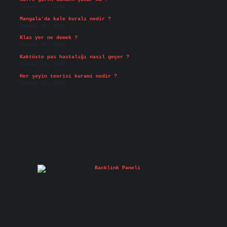
Temmuz 27, 2026
Mangala’da kale kuralı nedir ?
Temmuz 25, 2026
Klas yer ne demek ?
Temmuz 25, 2026
Kaktüste pas hastalığı nasıl geçer ?
Temmuz 23, 2026
Her şeyin teorisi kurami nedir ?
Temmuz 17, 2026