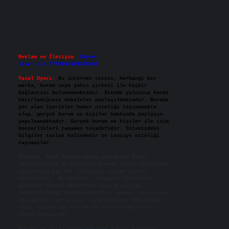
Reklam ve İletişim:
Skype:
live:.cid.575569c608265c69
Yasal Uyarı:
Bu internet sitesi, herhangi bir
marka, kurum veya şahıs şirketi ile hiçbir
bağlantısı bulunmamaktadır. Sitede yalnızca kendi
hazırladığımız makaleler paylaşılmaktadır. Burada
yer alan içerikler haber niteliği taşımamakta
olup, gerçek kurum ve kişiler hakkında paylaşım
yapılmamaktadır. Gerçek kurum ve kişiler ile isim
benzerlikleri tamamen tesadüfidir. Sitemizdeki
bilgiler taslak halindedir ve tavsiye niteliği
taşımazlar.
Sitemiz, 5651 Sayılı Kanun gereğince Bilgi
Teknolojileri ve İletişim Kurumu (BTK) tarafından
onaylanmış bir Yer Sağlayıcı olarak hizmet
vermektedir. Bu nedenle, sitedeki içerikleri
proaktif olarak denetleme veya araştırma
yükümlülüğümüz bulunmamaktadır. Ancak, üyelerimiz
yazdıkları içeriklerin sorumluluğunu taşımakta
olup, siteye üye olarak bu sorumluluğu kabul
etmiş sayılırlar.
Hukuka ve yasal düzenlemelere aykırı olduğunu