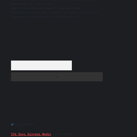
düşündüğünüz içerikleri,
backlinkpanelicomtr@gmail.com
adresine
bildirmeniz halinde, ilgili içerikler yasal süre
içerisinde sitemizden kaldırılacaktır.
Arama
Son yorumlar
Ilk Sayı Sistemi Nedir
için
admin