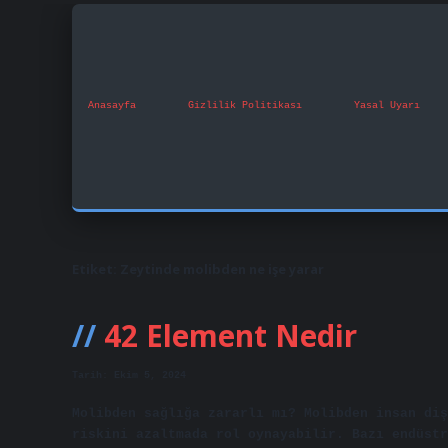
Anasayfa
Gizlilik Politikası
Yasal Uyarı
Etiket:
Zeytinde molibden ne işe yarar
42 Element Nedir
Tarih: Ekim 5, 2024
Molibden sağlığa zararlı mı? Molibden insan diş
riskini azaltmada rol oynayabilir. Bazı endüstr