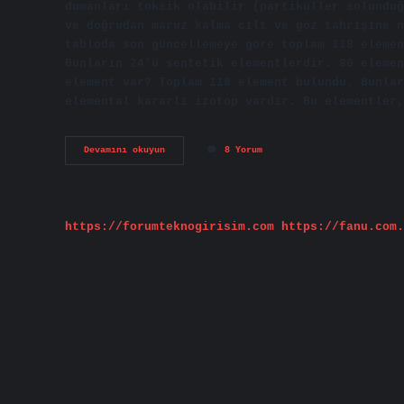
dumanları toksik olabilir (partiküller solunduğ
ve doğrudan maruz kalma cilt ve göz tahrişine n
tabloda son güncellemeye göre toplam 118 elemen
Bunların 24’ü sentetik elementlerdir. 80 elemen
element var? Toplam 118 element bulundu. Bunlar
elemental kararlı izotop vardır. Bu elementler,
42
Devamını okuyun
8 Yorum
Element
Nedir
https://forumteknogirisim.com
https://fanu.com.