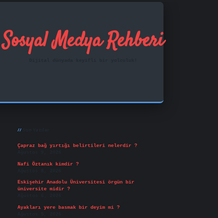
Sosyal Medya Rehberi
Dijital dünyada keyifli bir yolculuk!
Sidebar
ilbet mobil giriş
famecasino
vd casino
betexper.xy
Son Yazılar
Çapraz bağ yırtığı belirtileri nelerdir ?
Ağustos 9, 2026
Nafi Öztanık kimdir ?
Ağustos 8, 2026
Eskişehir Anadolu Üniversitesi örgün bir
üniversite midir ?
Ağustos 6, 2026
Ayakları yere basmak bir deyim mi ?
Ağustos 5, 2026