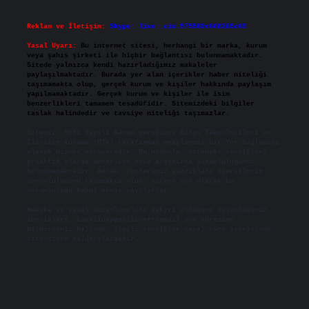
Reklam ve İletişim:
Skype: live:.cid.575569c608265c69
Yasal Uyarı:
Bu internet sitesi, herhangi bir marka, kurum
veya şahıs şirketi ile hiçbir bağlantısı bulunmamaktadır.
Sitede yalnızca kendi hazırladığımız makaleler
paylaşılmaktadır. Burada yer alan içerikler haber niteliği
taşımamakta olup, gerçek kurum ve kişiler hakkında paylaşım
yapılmamaktadır. Gerçek kurum ve kişiler ile isim
benzerlikleri tamamen tesadüfidir. Sitemizdeki bilgiler
taslak halindedir ve tavsiye niteliği taşımazlar.
Sitemiz, 5651 Sayılı Kanun gereğince Bilgi Teknolojileri ve
İletişim Kurumu (BTK) tarafından onaylanmış bir Yer Sağlayıcı
olarak hizmet vermektedir. Bu nedenle, sitedeki içerikleri
proaktif olarak denetleme veya araştırma yükümlülüğümüz
bulunmamaktadır. Ancak, üyelerimiz yazdıkları içeriklerin
sorumluluğunu taşımakta olup, siteye üye olarak bu
sorumluluğu kabul etmiş sayılırlar.
Hukuka ve yasal düzenlemelere aykırı olduğunu düşündüğünüz
içerikleri,
backlinkpanelicomtr@gmail.com
adresine
bildirmeniz halinde, ilgili içerikler yasal süre içerisinde
sitemizden kaldırılacaktır.