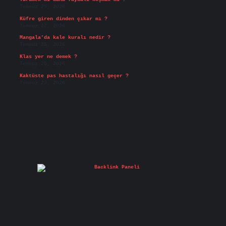
Temmuz 29, 2026
Küfre giren dinden çıkar mı ?
Temmuz 27, 2026
Mangala’da kale kuralı nedir ?
Temmuz 25, 2026
Klas yer ne demek ?
Temmuz 25, 2026
Kaktüste pas hastalığı nasıl geçer ?
Temmuz 23, 2026