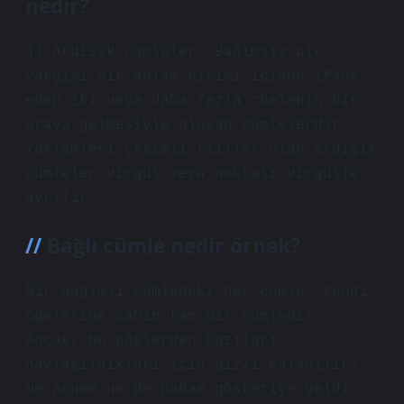
nedir?
4) Ardışık cümleler: Bağımsız bir
yargıyı bir anlam birimi içinde ifade
eden iki veya daha fazla cümlenin bir
araya gelmesiyle oluşan cümlelerdir.
Yüklemleri çekimli fiiller olan ardışık
cümleler virgül veya noktalı virgülle
ayrılır.
Bağlı cümle nedir örnek?
Bir bağımlı cümledeki her cümle, kendi
öğelerine sahip tam bir cümledir.
Ancak, bu öğelerden bazıları
paylaşıldıkları için gizli kalabilir:
Ne annem ne de babam gösteriye geldi.