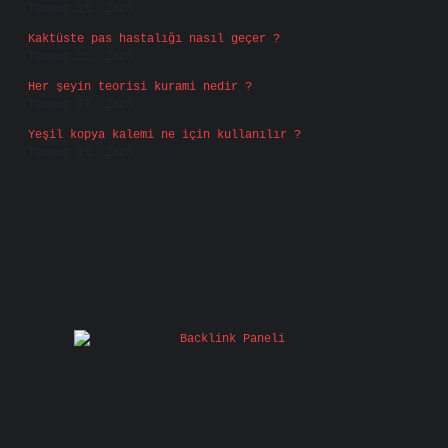
Temmuz 25, 2026
Kaktüste pas hastalığı nasıl geçer ?
Temmuz 23, 2026
Her şeyin teorisi kurami nedir ?
Temmuz 17, 2026
Yeşil kopya kalemi ne için kullanılır ?
Temmuz 15, 2026