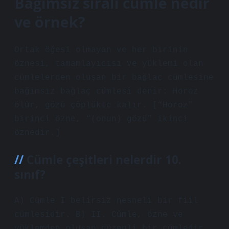
Bağımsız sıralı cümle nedir
ve örnek?
Ortak öğesi olmayan ve her birinin
öznesi, tamamlayıcısı ve yüklemi olan
cümlelerden oluşan bir bağlaç cümlesine
bağımsız bağlaç cümlesi denir: Horoz
ölür, gözü çöplükte kalır. [“Horoz”
birinci özne, “(onun) gözü” ikinci
öznedir.]
Cümle çeşitleri nelerdir 10.
sınıf?
A) Cümle I belirsiz nesneli bir fiil
cümlesidir. B) II. Cümle, özne ve
yüklemden oluşan düzenli bir cümledir.