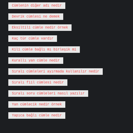
Cümlenin diğer adı nedir
Devrik cümlesi ne demek
Eksiltili cümle nedir örnek
Kaç tür cümle vardır
Kili cümle bağlı mı birleşik mi
Kurallı yan cümle nedir
Sıralı cümleleri ayırmada kullanılır nedir
Sıralı fiil cümlesi nedir
Sıralı soru cümleleri nasıl yazılır
Yan cümlecik nedir örnek
Yapıca bağlı cümle nedir