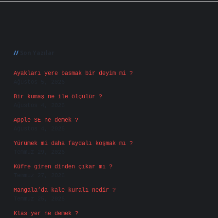
Sidebar
Son Yazılar
Ayakları yere basmak bir deyim mi ?
Ağustos 5, 2026
Bir kumaş ne ile ölçülür ?
Ağustos 4, 2026
Apple SE ne demek ?
Ağustos 4, 2026
Yürümek mi daha faydalı koşmak mı ?
Temmuz 29, 2026
Küfre giren dinden çıkar mı ?
Temmuz 27, 2026
Mangala’da kale kuralı nedir ?
Temmuz 25, 2026
Klas yer ne demek ?