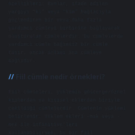
özellikleri: Bunlar, ifade edilen
yargıyı “ki” veya “kim” bağlacıyla
güçlendiren bir veya daha fazla
yardımcı cümleyi birbirine bağlayarak
oluşturulan cümlelerdir. Bu cümlelerde
yardımcı cümle bağımsız bir cümle
taşır, ancak anlamı ana cümleye
bağlıdır.
Fiil cümle nedir örnekleri?
Fiil cümleleri, yüklemin gösterge/öznel
kiplerden ve kişisel eklerden biriyle
çekildiği cümlelerdir. Cümlenin yüklemi
belirlenir. Yüklem ekleri -mak veya -
mek ile infinitive’leri
kullanabilirsek, bu bir fiil